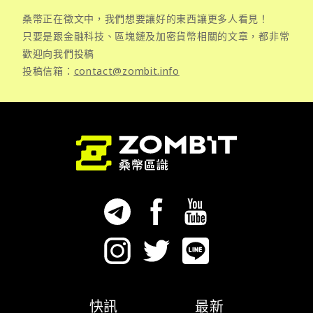
桑幣正在徵文中，我們想要讓好的東西讓更多人看見！
只要是跟金融科技、區塊鏈及加密貨幣相關的文章，都非常
歡迎向我們投稿
投稿信箱：
contact@zombit.info
快訊
最新