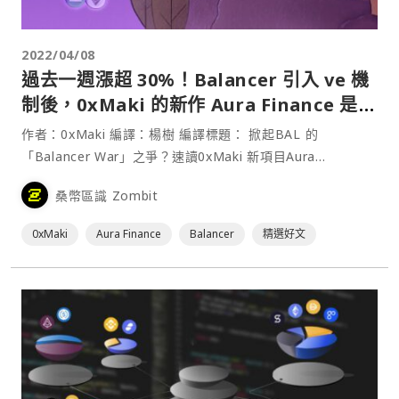
2022/04/08
過去一週漲超 30%！Balancer 引入 ve 機
制後，0xMaki 的新作 Aura Finance 是否
能掀起 Balancer War？
作者：0xMaki 編譯：楊樹 編譯標題： 掀起BAL 的
「Balancer War」之爭？速讀0xMaki 新項目Aura
Finance⋯
桑幣區識 Zombit
0xMaki
Aura Finance
Balancer
精選好文