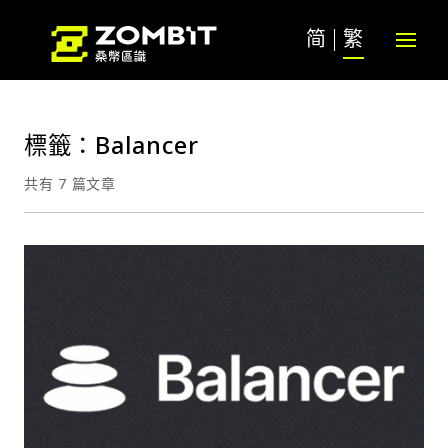
简
繁
標籤：Balancer
共有 7 篇文章