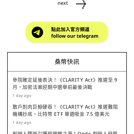
next
桑幣快訊
參院確定延後表決！《CLARITY Act》推遲至 9
月，加密法案迎期中選舉前最後決戰
1 day ago
散戶割肉巨鯨硬吞！《CLARITY Act》推遲難阻
機構抄底，比特幣 ETF 單週吸金 7.5 億美元
1 day ago
創辦人驟逝引爆經營權之爭！Ondo 創辦人母親