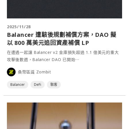
2025/11/28
Balancer 遭駭後規劃補償方案，DAO 擬
以 800 萬美元追回資產補償 LP
在遭遇一起讓 Balancer v2 金庫損失超過 1.1 億美元的重大
攻擊後數週，Balancer DAO 已開始⋯
桑幣區識 Zombit
Balancer
DeFi
駭客