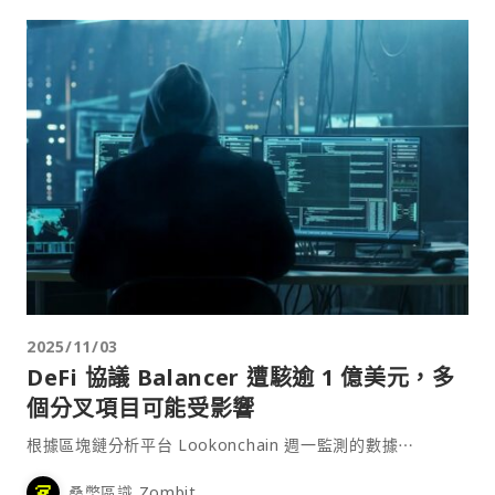
2025/11/03
DeFi 協議 Balancer 遭駭逾 1 億美元，多
個分叉項目可能受影響
根據區塊鏈分析平台 Lookonchain 週一監測的數據⋯
桑幣區識 Zombit