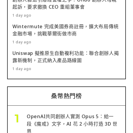
起訴，要求撤換 CEO 重組董事會
1 day ago
Wintermute 完成美國券商註冊，擴大布局傳統
金融市場，挑戰華爾街做市商
1 day ago
Uniswap 擬推原生自動複利功能：聯合創辦人揭
露新機制，正式納入產品路線圖
1 day ago
桑幣熱門榜
OpenAI共同創辦人實測 Opus 5：給一
段《魔戒》文字，AI 花 2 小時打造 3D 世
界