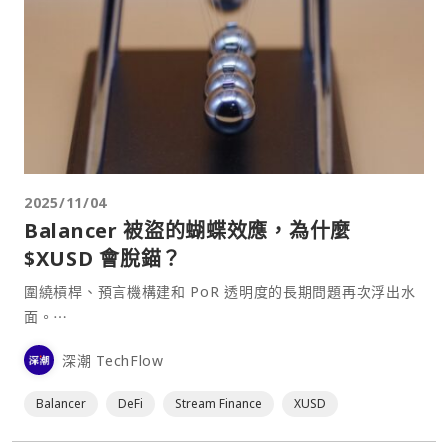
2025/11/04
Balancer 被盜的蝴蝶效應，為什麼
$XUSD 會脫錨？
圍繞槓桿、預言機構建和 PoR 透明度的長期問題再次浮出水
面。⋯
深潮 TechFlow
Balancer
DeFi
Stream Finance
XUSD