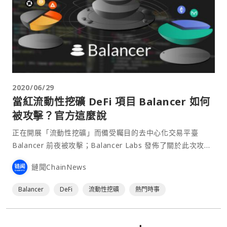
2020/06/29
當紅流動性挖礦 DeFi 項目 Balancer 如何
被攻擊？官方這麼說
正在開展「流動性挖礦」而備受矚目的去中心化交易平臺
Balancer 前夜被攻擊；Balancer Labs 發佈了關於此次攻擊
的說明，初步解釋了該攻擊的原因，以及後續處理方式。 撰
鏈聞ChainNews
文：Balancer Labs⋯
Balancer
DeFi
流動性挖礦
熱門時事