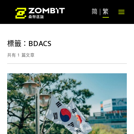
简
繁
標籤：BDACS
共有 1 篇文章