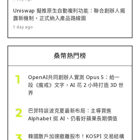
Uniswap 擬推原生自動複利功能：聯合創辦人揭
露新機制，正式納入產品路線圖
1 day ago
桑幣熱門榜
OpenAI共同創辦人實測 Opus 5：給一
段《魔戒》文字，AI 花 2 小時打造 3D 世
界
巴菲特談波克夏最新布局：主導買進
Alphabet 挺 AI、仍看好蘋果長期價值
韓國散戶加速撤離股市！KOSPI 交易結構