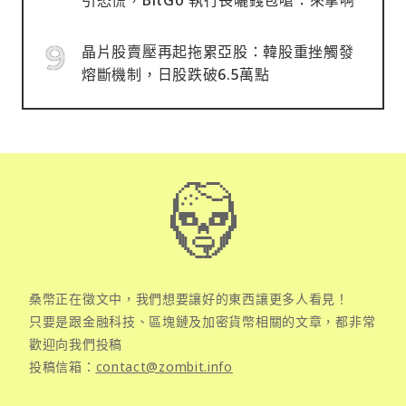
晶片股賣壓再起拖累亞股：韓股重挫觸發
熔斷機制，日股跌破6.5萬點
桑幣正在徵文中，我們想要讓好的東西讓更多人看見！
只要是跟金融科技、區塊鏈及加密貨幣相關的文章，都非常
歡迎向我們投稿
投稿信箱：
contact@zombit.info