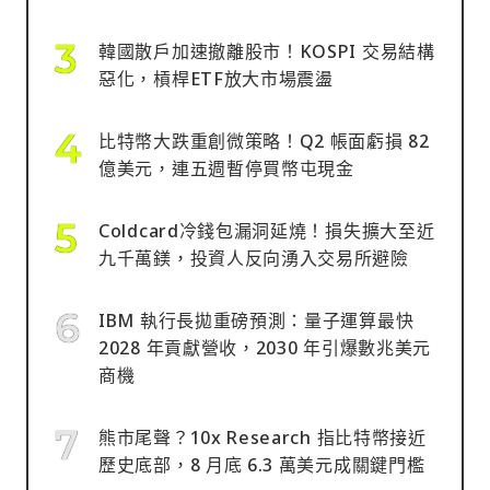
韓國散戶加速撤離股市！KOSPI 交易結構
惡化，槓桿ETF放大市場震盪
比特幣大跌重創微策略！Q2 帳面虧損 82
億美元，連五週暫停買幣屯現金
Coldcard冷錢包漏洞延燒！損失擴大至近
九千萬鎂，投資人反向湧入交易所避險
IBM 執行長拋重磅預測：量子運算最快
2028 年貢獻營收，2030 年引爆數兆美元
商機
熊市尾聲？10x Research 指比特幣接近
歷史底部，8 月底 6.3 萬美元成關鍵門檻