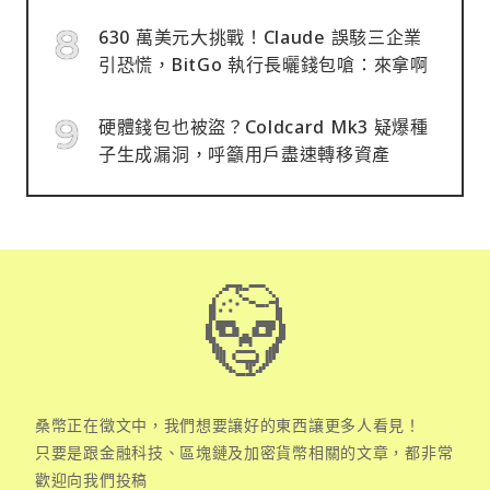
630 萬美元大挑戰！Claude 誤駭三企業
引恐慌，BitGo 執行長曬錢包嗆：來拿啊
硬體錢包也被盜？Coldcard Mk3 疑爆種
子生成漏洞，呼籲用戶盡速轉移資產
桑幣正在徵文中，我們想要讓好的東西讓更多人看見！
只要是跟金融科技、區塊鏈及加密貨幣相關的文章，都非常
歡迎向我們投稿