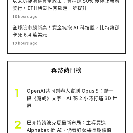
以太坊擬調整貨幣政策：質押達 50% 後停止新增
發行，ETH稀缺性有望進一步提升
18 hours ago
全球股市飆新高！資金擁抱 AI 科技股，比特幣卻
卡死 6.4 萬美元
19 hours ago
桑幣熱門榜
OpenAI共同創辦人實測 Opus 5：給一
段《魔戒》文字，AI 花 2 小時打造 3D 世
界
巴菲特談波克夏最新布局：主導買進
Alphabet 挺 AI、仍看好蘋果長期價值