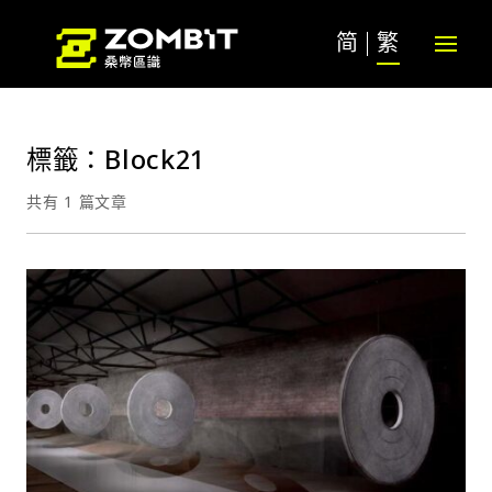
简
繁
標籤：Block21
共有 1 篇文章