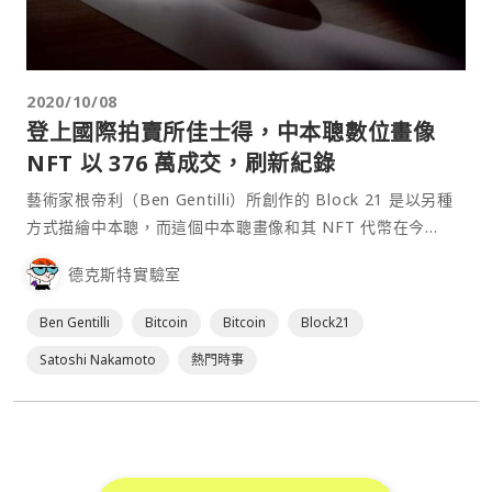
2020/10/08
登上國際拍賣所佳士得，中本聰數位畫像
NFT 以 376 萬成交，刷新紀錄
藝術家根帝利（Ben Gentilli）所創作的 Block 21 是以另種
方式描繪中本聰，而這個中本聰畫像和其 NFT 代幣在今
（8）日於佳士得拍賣所以 131,250 美元高價賣出，為什麼
德克斯特實驗室
Block 21 這麼有價值？ 走進佳士得拍賣場（Ch⋯
Ben Gentilli
Bitcoin
Bitcoin
Block21
Satoshi Nakamoto
熱門時事