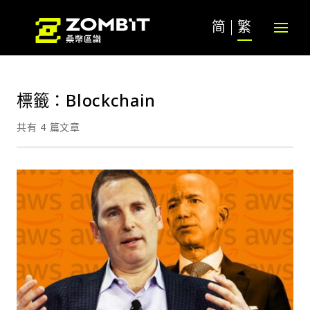
简
繁
標籤：Blockchain
共有 4 篇文章