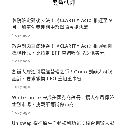
桑幣快訊
參院確定延後表決！《CLARITY Act》推遲至 9
月，加密法案迎期中選舉前最後決戰
1 day ago
散戶割肉巨鯨硬吞！《CLARITY Act》推遲難阻
機構抄底，比特幣 ETF 單週吸金 7.5 億美元
1 day ago
創辦人驟逝引爆經營權之爭！Ondo 創辦人母親
起訴，要求撤換 CEO 重組董事會
1 day ago
Wintermute 完成美國券商註冊，擴大布局傳統
金融市場，挑戰華爾街做市商
1 day ago
Uniswap 擬推原生自動複利功能：聯合創辦人揭