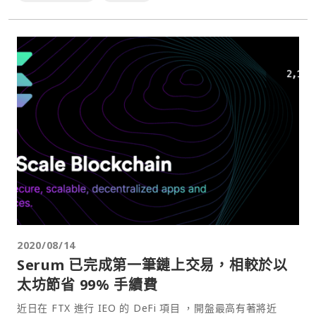
2020/08/14
Serum 已完成第一筆鏈上交易，相較於以
太坊節省 99% 手續費
近日在 FTX 進行 IEO 的 DeFi 項目 ，開盤最高有著將近