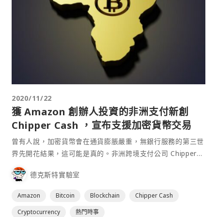
2020/11/22
獲 Amazon 創辦人投資的非洲支付新創
Chipper Cash ，宣布支援加密貨幣交易
曾有人說，加密貨幣會在通貨膨脹嚴重，無銀行服務的第三世
界先開花結果，這可能是真的。非洲跨境支付公司 Chipper
Cash 在 B 輪融資了 3,000 萬美元後，開啟支援加密貨幣交
德克斯特實驗室
易。 Chipper Cash⋯
Amazon
Bitcoin
Blockchain
Chipper Cash
Cryptocurrency
熱門時事