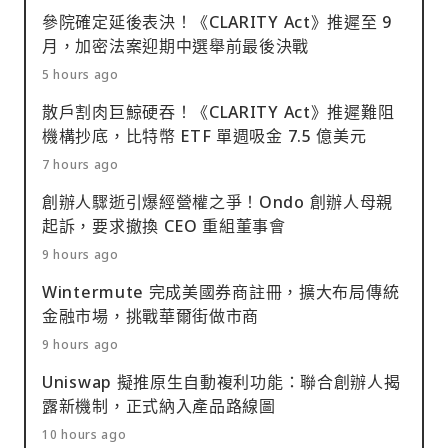
參院確定延後表決！《CLARITY Act》推遲至 9
月，加密法案迎期中選舉前最後決戰
5 hours ago
散戶割肉巨鯨硬吞！《CLARITY Act》推遲難阻
機構抄底，比特幣 ETF 單週吸金 7.5 億美元
7 hours ago
創辦人驟逝引爆經營權之爭！Ondo 創辦人母親
起訴，要求撤換 CEO 重組董事會
9 hours ago
Wintermute 完成美國券商註冊，擴大布局傳統
金融市場，挑戰華爾街做市商
9 hours ago
Uniswap 擬推原生自動複利功能：聯合創辦人揭
露新機制，正式納入產品路線圖
10 hours ago