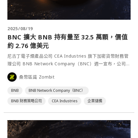
2025/08/19
BNC 擴大 BNB 持有量至 32.5 萬顆，價值
約 2.76 億美元
尼古丁電子煙產品公司 CEA Industries 旗下加密貨幣財務管
理公司 BNB Network Company（BNC）週一宣布，公司已
增持 12.5 萬顆 BNB 代幣，使總持有量達到 32.5 萬顆，進
桑幣區識 Zombit
一步鞏固其作為全球最大 BNB 企業持有者的地位。⋯
BNB
BNB Network Company（BNC）
BNB 財務策略公司
CEA Industries
企業儲備