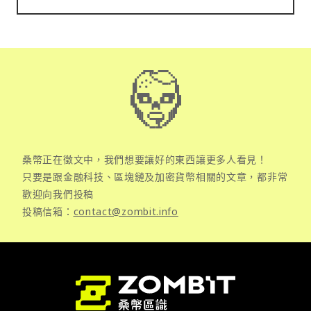
桑幣正在徵文中，我們想要讓好的東西讓更多人看見！
只要是跟金融科技、區塊鏈及加密貨幣相關的文章，都非常
歡迎向我們投稿
投稿信箱：
contact@zombit.info