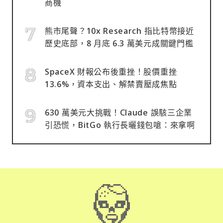
商機
熊市尾聲？10x Research 指比特幣接近
歷史底部，8 月底 6.3 萬美元成關鍵門檻
SpaceX 財報公布後重挫！股價重挫
13.6%，資本支出、解禁賣壓成焦點
630 萬美元大挑戰！Claude 誤駭三企業
引恐慌，BitGo 執行長曬錢包嗆：來拿啊