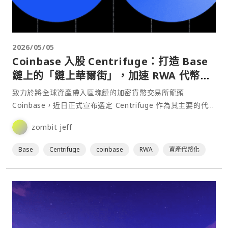
2026/05/05
Coinbase 入股 Centrifuge：打造 Base
鏈上的「鏈上華爾街」，加速 RWA 代幣化
佈局
致力於將全球資產帶入區塊鏈的加密貨幣交易所龍頭
Coinbase，近日正式宣布選定 Centrifuge 作為其主要的代幣
化合作夥伴，並對這家新創公司進行了戰略投資⋯
zombit jeff
Base
Centrifuge
coinbase
RWA
資產代幣化