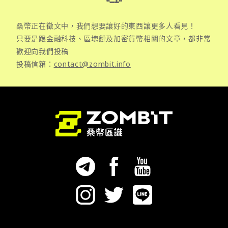
桑幣正在徵文中，我們想要讓好的東西讓更多人看見！
只要是跟金融科技、區塊鏈及加密貨幣相關的文章，都非常
歡迎向我們投稿
投稿信箱：
contact@zombit.info