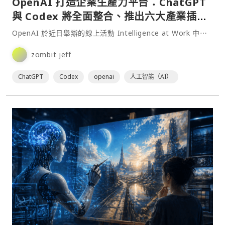
OpenAI 打造企業生產力平台：ChatGPT
與 Codex 將全面整合、推出六大產業插件
與新功能
OpenAI 於近日舉辦的線上活動 Intelligence at Work 中⋯
zombit jeff
ChatGPT
Codex
openai
人工智能（AI）