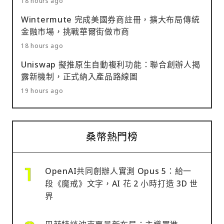
18 hours ago
Wintermute 完成美國券商註冊，擴大布局傳統
金融市場，挑戰華爾街做市商
18 hours ago
Uniswap 擬推原生自動複利功能：聯合創辦人揭
露新機制，正式納入產品路線圖
19 hours ago
桑幣熱門榜
OpenAI共同創辦人實測 Opus 5：給一
段《魔戒》文字，AI 花 2 小時打造 3D 世
界