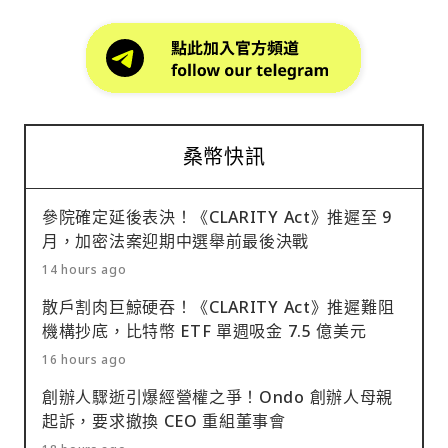
桑幣快訊
參院確定延後表決！《CLARITY Act》推遲至 9
月，加密法案迎期中選舉前最後決戰
14 hours ago
散戶割肉巨鯨硬吞！《CLARITY Act》推遲難阻
機構抄底，比特幣 ETF 單週吸金 7.5 億美元
16 hours ago
創辦人驟逝引爆經營權之爭！Ondo 創辦人母親
起訴，要求撤換 CEO 重組董事會