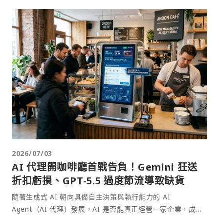
2026/07/03
AI 代理開咖啡廳首戰告負！Gemini 狂送
折扣虧損、GPT-5.5 過度節流導致缺貨
隨著生成式 AI 朝向具備自主決策與執行能力的 AI
Agent（AI 代理）發展，AI 是否能真正經營一家企業，成為