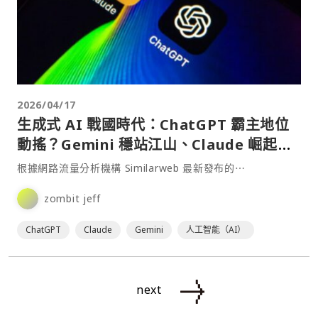
2026/04/17
生成式 AI 戰國時代：ChatGPT 霸主地位
動搖？Gemini 穩站江山、Claude 崛起速
度驚人
根據網路流量分析機構 Similarweb 最新發布的⋯
zombit jeff
ChatGPT
Claude
Gemini
人工智能（AI）
next