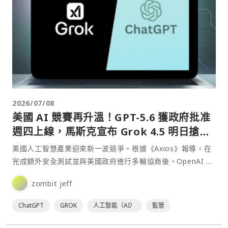
2026/07/08
美國 AI 競賽再升溫！GPT-5.6 獲政府批准
週四上線，馬斯克宣布 Grok 4.5 明日搶先
登場
美國人工智慧產業迎來新一波競爭。根據《Axios》報導，在
完成額外安全測試並與美國政府進行多輪協商後，OpenAI 已
獲得川普（Donald Trump）政府批准，⋯
zombit jeff
ChatGPT
GROK
人工智能（AI）
監管