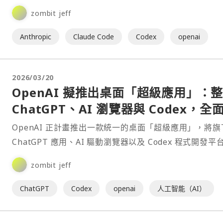
工具 Claude Code 從每月 20⋯
zombit jeff
Anthropic
Claude Code
Codex
openai
2026/03/20
OpenAI 擬推出桌面「超級應用」：
ChatGPT、AI 瀏覽器與 Codex，全
焦生產力
OpenAI 正計畫推出一款統一的桌面「超級應用」，將旗
ChatGPT 應用、AI 驅動瀏覽器以及 Codex 程式開發平
合至單一介面，藉此簡化用戶體驗並強⋯
zombit jeff
ChatGPT
Codex
openai
人工智能（AI）