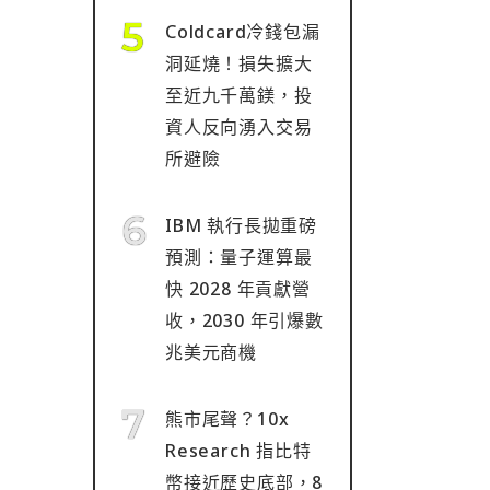
Coldcard冷錢包漏
洞延燒！損失擴大
至近九千萬鎂，投
資人反向湧入交易
所避險
IBM 執行長拋重磅
預測：量子運算最
快 2028 年貢獻營
收，2030 年引爆數
兆美元商機
熊市尾聲？10x
Research 指比特
幣接近歷史底部，8