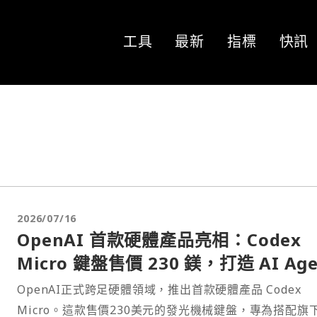
工具
最新
指標
快訊
2026/07/16
OpenAI 首款硬體產品亮相：Codex
Micro 鍵盤售價 230 鎂，打造 AI Age
操作中樞
OpenAI正式跨足硬體領域，推出首款硬體產品 Codex
Micro。這款售價230美元的發光機械鍵盤，專為搭配旗下