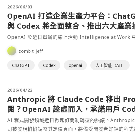
2026/06/03
OpenAI 打造企業生產力平台：ChatG
與 Codex 將全面整合、推出六大產業
件與新功能
OpenAI 於近日舉辦的線上活動 Intelligence at Work
zombit jeff
ChatGPT
Codex
openai
人工智能（AI）
2026/04/22
Anthropic 將 Claude Code 移出 Pr
閱？OpenAI 趁虛而入，承諾用戶 Cod
不漲價
AI 程式開發領域近日掀起訂閱制轉型的熱議。Anthropic
司被發現悄悄調整其定價頁面，將備受開發者好評的程式