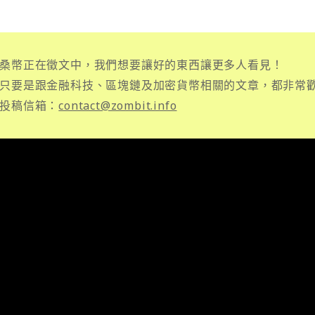
桑幣正在徵文中，我們想要讓好的東西讓更多人看見！
只要是跟金融科技、區塊鏈及加密貨幣相關的文章，都非常
投稿信箱：
contact@zombit.info