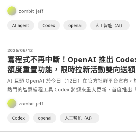
程式設計助手 Codex 設計，目標是讓使⋯
zombit jeff
AI agent
Codex
openai
人工智能（AI）
2026/06/12
寫程式不再中斷！OpenAI 推出 Code
額度重置功能，限時拉新活動雙向送額
AI 巨頭 OpenAI 於今日（12日）在官方社群平台宣布，
熱門的智慧編程工具 Codex 將迎來重大更新，首度推出
率限制重置存備（Banked Rese⋯
zombit jeff
Codex
openai
人工智能（AI）