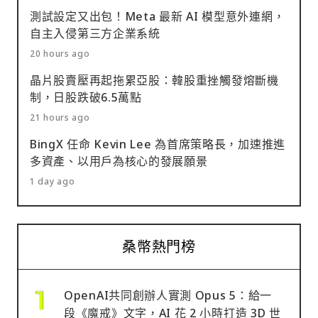
測試設定又出包！Meta 最新 AI 模型意外連網，
自主入侵第三方企業系統
20 hours ago
晶片股賣壓再起拖累亞股：韓股重挫觸發熔斷機
制，日股跌破6.5萬點
21 hours ago
BingX 任命 Kevin Lee 為首席策略長，加速推進
多資產、以用戶為核心的發展願景
1 day ago
桑幣熱門榜
OpenAI共同創辦人實測 Opus 5：給一
段《魔戒》文字，AI 花 2 小時打造 3D 世