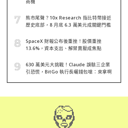
商機
熊市尾聲？10x Research 指比特幣接近
歷史底部，8 月底 6.3 萬美元成關鍵門檻
SpaceX 財報公布後重挫！股價重挫
13.6%，資本支出、解禁賣壓成焦點
630 萬美元大挑戰！Claude 誤駭三企業
引恐慌，BitGo 執行長曬錢包嗆：來拿啊