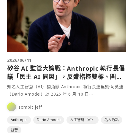
2026/06/11
矽谷 AI 監管大論戰：Anthropic 執行長倡
議「民主 AI 同盟」，反遭指控雙標、圖利
壟斷
知名人工智慧（AI）獨角獸 Anthropic 執行長達里奧·阿莫迪
（Dario Amodei）於 2026 年 6 月 10 日⋯
zombit jeff
Anthropic
Dario Amodei
人工智能（AI）
名人觀點
監管