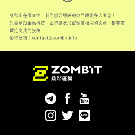
桑幣正在徵文中，我們想要讓好的東西讓更多人看見！
只要是跟金融科技、區塊鏈及加密貨幣相關的文章，都非常
歡迎向我們投稿
投稿信箱：
contact@zombit.info