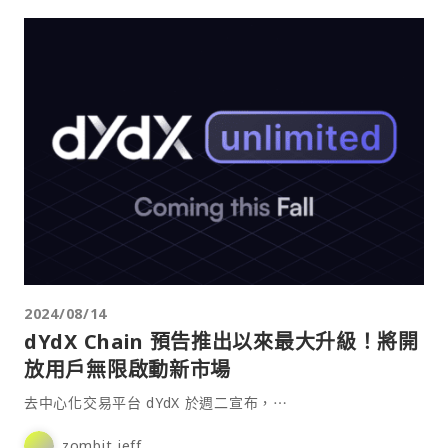
2024/08/14
dYdX Chain 預告推出以來最大升級！將開
放用戶無限啟動新市場
去中心化交易平台 dYdX 於週二宣布，⋯
zombit jeff