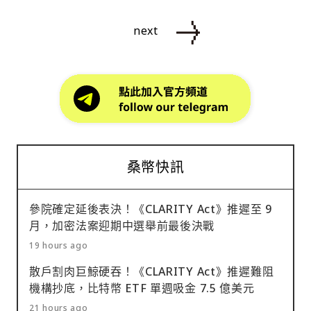
next
桑幣快訊
參院確定延後表決！《CLARITY Act》推遲至 9
月，加密法案迎期中選舉前最後決戰
19 hours ago
散戶割肉巨鯨硬吞！《CLARITY Act》推遲難阻
機構抄底，比特幣 ETF 單週吸金 7.5 億美元
21 hours ago