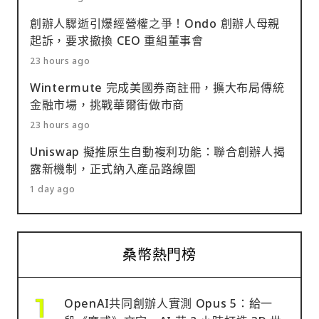
創辦人驟逝引爆經營權之爭！Ondo 創辦人母親
起訴，要求撤換 CEO 重組董事會
23 hours ago
Wintermute 完成美國券商註冊，擴大布局傳統
金融市場，挑戰華爾街做市商
23 hours ago
Uniswap 擬推原生自動複利功能：聯合創辦人揭
露新機制，正式納入產品路線圖
1 day ago
桑幣熱門榜
OpenAI共同創辦人實測 Opus 5：給一