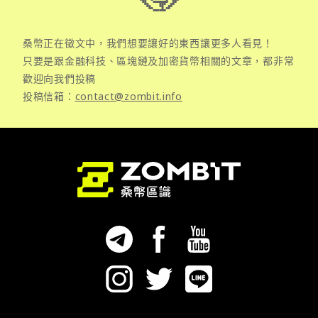
桑幣正在徵文中，我們想要讓好的東西讓更多人看見！
只要是跟金融科技、區塊鏈及加密貨幣相關的文章，都非常
歡迎向我們投稿
投稿信箱：
contact@zombit.info