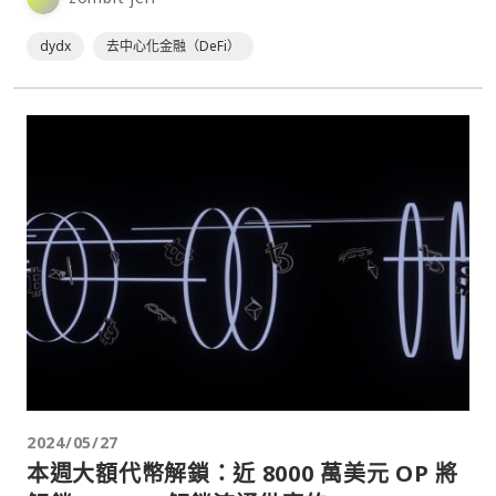
dydx
去中心化金融（DeFi）
2024/05/27
本週大額代幣解鎖：近 8000 萬美元 OP 將