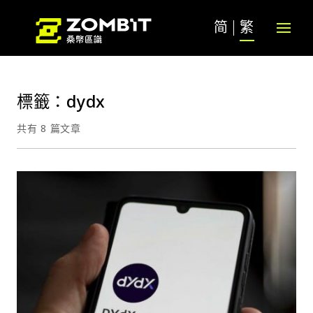
简
繁
標籤：dydx
共有 8 篇文章