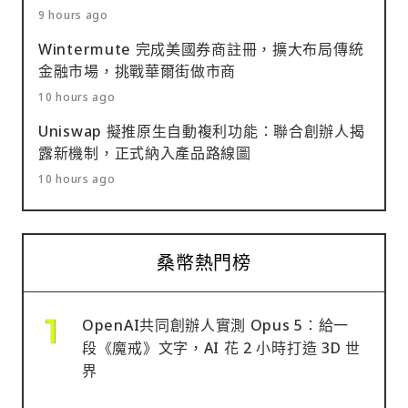
9 hours ago
Wintermute 完成美國券商註冊，擴大布局傳統
金融市場，挑戰華爾街做市商
10 hours ago
Uniswap 擬推原生自動複利功能：聯合創辦人揭
露新機制，正式納入產品路線圖
10 hours ago
桑幣熱門榜
OpenAI共同創辦人實測 Opus 5：給一
段《魔戒》文字，AI 花 2 小時打造 3D 世
界