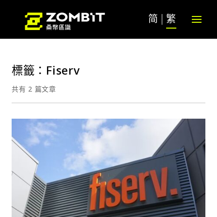
简
繁
標籤：Fiserv
共有 2 篇文章