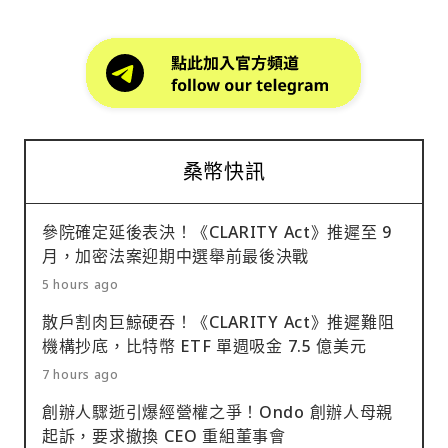
桑幣快訊
參院確定延後表決！《CLARITY Act》推遲至 9
月，加密法案迎期中選舉前最後決戰
5 hours ago
散戶割肉巨鯨硬吞！《CLARITY Act》推遲難阻
機構抄底，比特幣 ETF 單週吸金 7.5 億美元
7 hours ago
創辦人驟逝引爆經營權之爭！Ondo 創辦人母親
起訴，要求撤換 CEO 重組董事會