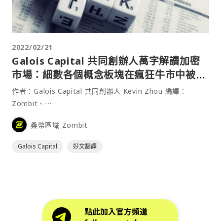
2022/02/21
Galois Capital 共同創辦人萬字解讀加密
市場：細數各個概念板塊在瘋狂牛市中被無
視的問題
作者：Galois Capital 共同創辦人 Kevin Zhou 編譯：
Zombit、⋯
桑幣區識 Zombit
Galois Capital
好文翻譯