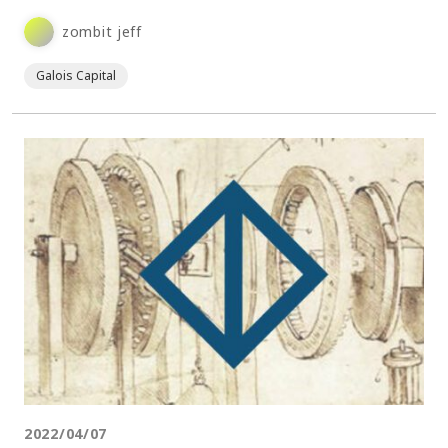
zombit jeff
Galois Capital
2022/04/07