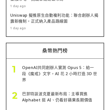
1 day ago
Uniswap 擬推原生自動複利功能：聯合創辦人揭
露新機制，正式納入產品路線圖
1 day ago
桑幣熱門榜
OpenAI共同創辦人實測 Opus 5：給一
段《魔戒》文字，AI 花 2 小時打造 3D 世
界
巴菲特談波克夏最新布局：主導買進
Alphabet 挺 AI、仍看好蘋果長期價值