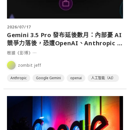
2026/07/17
Gemini 3.5 Pro 發布延後數月：內部憂 AI
競爭力落後，恐遭OpenAI、Anthropic 海
放
根據《彭博》⋯
zombit jeff
Anthropic
Google Gemini
openai
人工智能（AI）