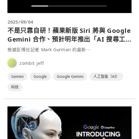
2025/09/04
不是只靠自研！蘋果新版 Siri 將與 Google
Gemini 合作、預計明年推出「AI 搜尋工
具」
根據彭博社記者 Mark Gurman 的最新⋯
zombit jeff
Gemini
Google
Google Gemini
人工智能（AI）
科技