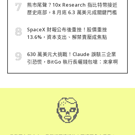
熊市尾聲？10x Research 指比特幣接近
歷史底部，8 月底 6.3 萬美元成關鍵門檻
SpaceX 財報公布後重挫！股價重挫
13.6%，資本支出、解禁賣壓成焦點
630 萬美元大挑戰！Claude 誤駭三企業
引恐慌，BitGo 執行長曬錢包嗆：來拿啊