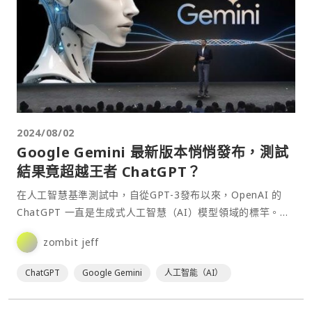
2024/08/02
Google Gemini 最新版本悄悄發布，測試
結果竟超越王者 ChatGPT？
在人工智慧基準測試中，自從GPT-3發布以來，OpenAI 的
ChatGPT 一直是生成式人工智慧（AI）模型領域的標竿。它
的最新模型 GPT-4o 和其主要競爭對手 Anthropic 的
zombit jeff
Claude-3，在過去一年左右的大多數基準測試中一直處於領
先地位。然而，最⋯
ChatGPT
Google Gemini
人工智能（AI）