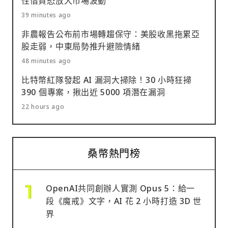
性借貸恐放大市場波動
39 minutes ago
非農報告公布前市場轉趨保守：美股收黑拖累亞
股走弱，中東局勢推升避險情緒
48 minutes ago
比特幣紅隊發起 AI 漏洞大掃除！30 小時狂掃
390 個專案，揪出近 5000 項潛在漏洞
22 hours ago
桑幣熱門榜
OpenAI共同創辦人實測 Opus 5：給一
段《魔戒》文字，AI 花 2 小時打造 3D 世
界