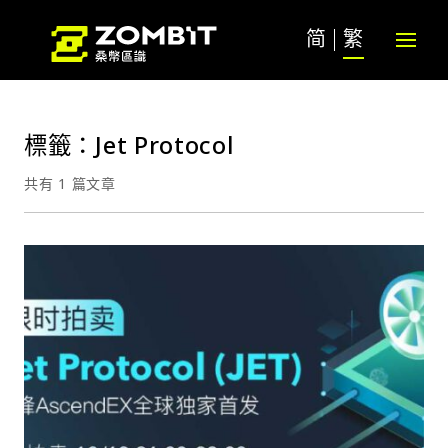
简
繁
標籤：Jet Protocol
共有 1 篇文章