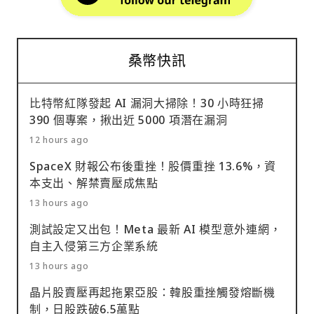
桑幣快訊
比特幣紅隊發起 AI 漏洞大掃除！30 小時狂掃
390 個專案，揪出近 5000 項潛在漏洞
12 hours ago
SpaceX 財報公布後重挫！股價重挫 13.6%，資
本支出、解禁賣壓成焦點
13 hours ago
測試設定又出包！Meta 最新 AI 模型意外連網，
自主入侵第三方企業系統
13 hours ago
晶片股賣壓再起拖累亞股：韓股重挫觸發熔斷機
制，日股跌破6.5萬點