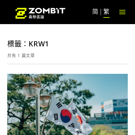
简
繁
標籤：KRW1
共有 1 篇文章