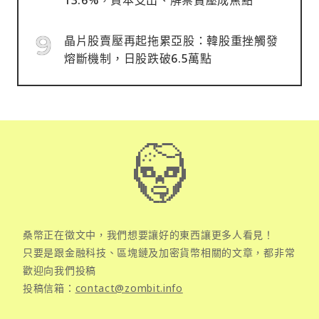
晶片股賣壓再起拖累亞股：韓股重挫觸發
熔斷機制，日股跌破6.5萬點
桑幣正在徵文中，我們想要讓好的東西讓更多人看見！
只要是跟金融科技、區塊鏈及加密貨幣相關的文章，都非常
歡迎向我們投稿
投稿信箱：
contact@zombit.info