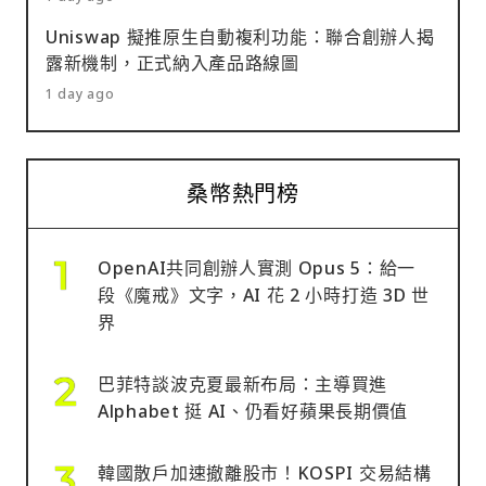
Uniswap 擬推原生自動複利功能：聯合創辦人揭
露新機制，正式納入產品路線圖
1 day ago
桑幣熱門榜
OpenAI共同創辦人實測 Opus 5：給一
段《魔戒》文字，AI 花 2 小時打造 3D 世
界
巴菲特談波克夏最新布局：主導買進
Alphabet 挺 AI、仍看好蘋果長期價值
韓國散戶加速撤離股市！KOSPI 交易結構