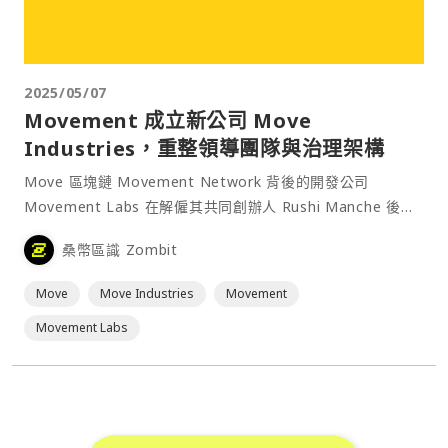
2025/05/07
Movement 成立新公司 Move
Industries，重整領導團隊與治理架構
Move 區塊鏈 Movement Network 背後的開發公司
Movement Labs 在解僱其共同創辦人 Rushi Manche 後，
週三宣布成立新公司 Move Industries，由新的領導團隊管
桑幣區識 Zombit
理，並計劃改進治理架構。⋯
Move
Move Industries
Movement
Movement Labs