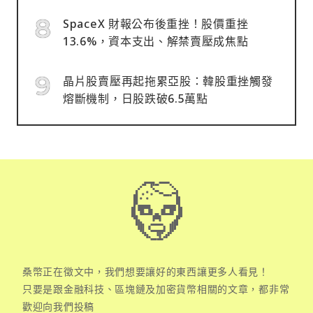
SpaceX 財報公布後重挫！股價重挫
13.6%，資本支出、解禁賣壓成焦點
晶片股賣壓再起拖累亞股：韓股重挫觸發
熔斷機制，日股跌破6.5萬點
桑幣正在徵文中，我們想要讓好的東西讓更多人看見！
只要是跟金融科技、區塊鏈及加密貨幣相關的文章，都非常
歡迎向我們投稿