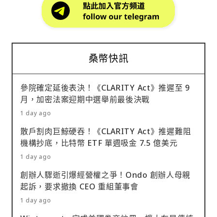
桑幣快訊
參院確定延後表決！《CLARITY Act》推遲至 9
月，加密法案迎期中選舉前最後決戰
1 day ago
散戶割肉巨鯨硬吞！《CLARITY Act》推遲難阻
機構抄底，比特幣 ETF 單週吸金 7.5 億美元
1 day ago
創辦人驟逝引爆經營權之爭！Ondo 創辦人母親
起訴，要求撤換 CEO 重組董事會
1 day ago