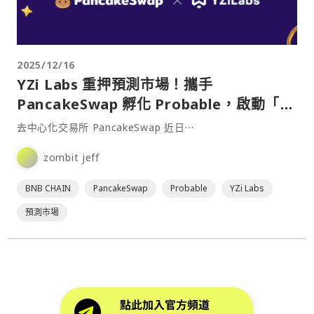
2025/12/16
YZi Labs 重押預測市場！攜手
PancakeSwap 孵化 Probable，啟動「賽
馬機制」提高勝率？
去中心化交易所 PancakeSwap 近日⋯
zombit jeff
BNB CHAIN
PancakeSwap
Probable
YZi Labs
預測市場