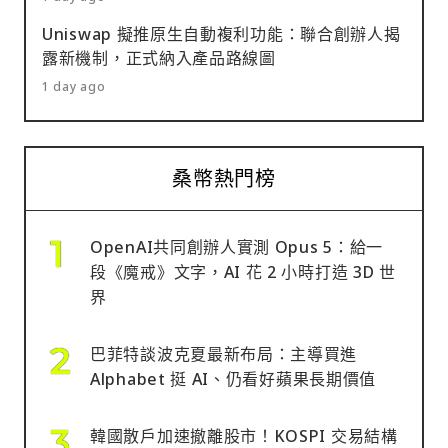
Uniswap 擬推原生自動複利功能：聯合創辦人揭
露新機制，正式納入產品路線圖
1 day ago
桑幣熱門榜
OpenAI共同創辦人實測 Opus 5：給一
段《魔戒》文字，AI 花 2 小時打造 3D 世
界
巴菲特談波克夏最新布局：主導買進
Alphabet 挺 AI、仍看好蘋果長期價值
韓國散戶加速撤離股市！KOSPI 交易結構