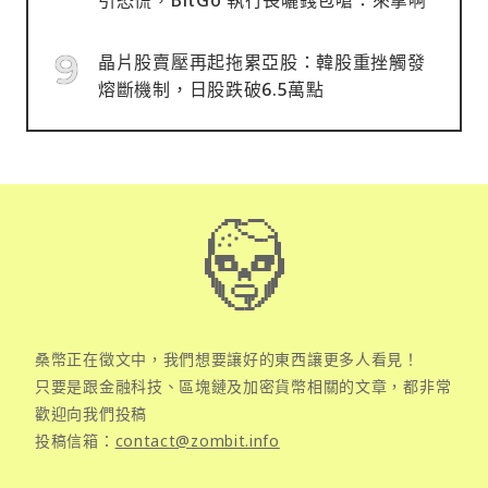
晶片股賣壓再起拖累亞股：韓股重挫觸發
熔斷機制，日股跌破6.5萬點
桑幣正在徵文中，我們想要讓好的東西讓更多人看見！
只要是跟金融科技、區塊鏈及加密貨幣相關的文章，都非常
歡迎向我們投稿
投稿信箱：
contact@zombit.info