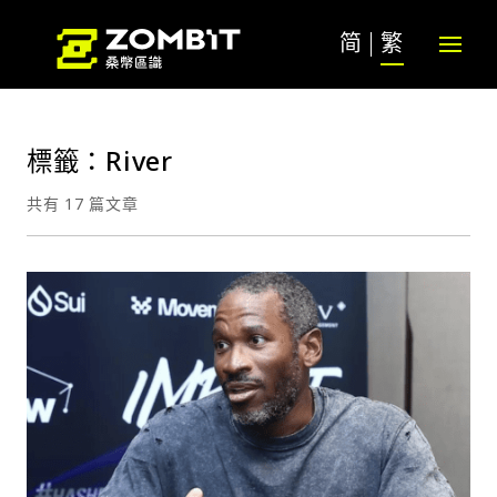
简
繁
標籤：River
共有 17 篇文章