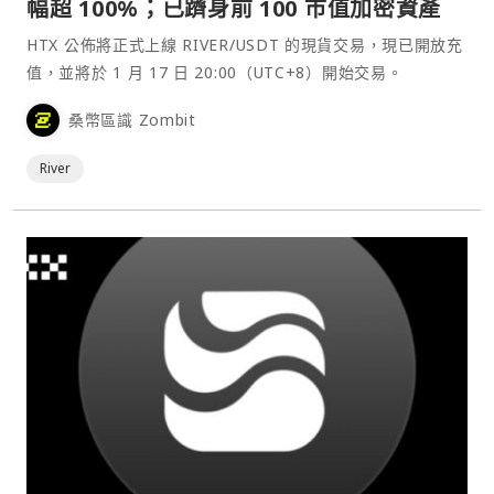
幅超 100%；已躋身前 100 市值加密資產
HTX 公佈將正式上線 RIVER/USDT 的現貨交易，現已開放充
值，並將於 1 月 17 日 20:00（UTC+8）開始交易。
桑幣區識 Zombit
River