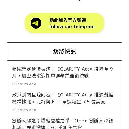
桑幣快訊
參院確定延後表決！《CLARITY Act》推遲至 9
月，加密法案迎期中選舉前最後決戰
18 hours ago
散戶割肉巨鯨硬吞！《CLARITY Act》推遲難阻
機構抄底，比特幣 ETF 單週吸金 7.5 億美元
20 hours ago
創辦人驟逝引爆經營權之爭！Ondo 創辦人母親
起訴，要求撤換 CEO 重組董事會