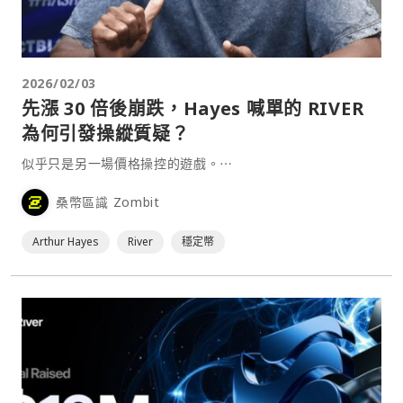
2026/02/03
先漲 30 倍後崩跌，Hayes 喊單的 RIVER
為何引發操縱質疑？
似乎只是另一場價格操控的遊戲。⋯
桑幣區識 Zombit
Arthur Hayes
River
穩定幣