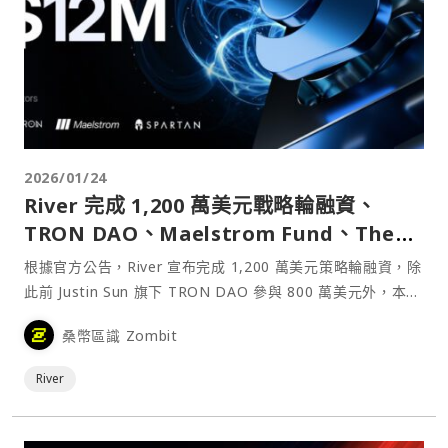
2026/01/24
River 完成 1,200 萬美元戰略輪融資、
TRON DAO、Maelstrom Fund、The
Spartan Group 等參投
根據官方公告，River 宣布完成 1,200 萬美元策略輪融資，除
此前 Justin Sun 旗下 TRON DAO 參與 800 萬美元外，本輪
投資者還包括 Arthur Hayes 旗下 Maelstrom Fund、The
桑幣區識 Zombit
Spartan Group 以及來自美國和歐洲的納斯達克上市公司和
機構。
River