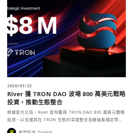
2026/01/22
River 獲 TRON DAO 波場 800 萬美元戰略
投資，推動生態整合
根據官方公告，River 宣布獲得 TRON DAO 800 萬美元戰略
投資，以支援其在 TRON 生態的深度整合及鏈抽象穩定幣基
礎設施的部署。
桑幣區識 Zombit