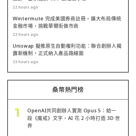
22 hours ago
Wintermute 完成美國券商註冊，擴大布局傳統
金融市場，挑戰華爾街做市商
22 hours ago
Uniswap 擬推原生自動複利功能：聯合創辦人揭
露新機制，正式納入產品路線圖
23 hours ago
桑幣熱門榜
OpenAI共同創辦人實測 Opus 5：給一
段《魔戒》文字，AI 花 2 小時打造 3D 世
界