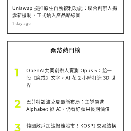
Uniswap 擬推原生自動複利功能：聯合創辦人揭
露新機制，正式納入產品路線圖
1 day ago
桑幣熱門榜
OpenAI共同創辦人實測 Opus 5：給一
段《魔戒》文字，AI 花 2 小時打造 3D 世
界
巴菲特談波克夏最新布局：主導買進
Alphabet 挺 AI、仍看好蘋果長期價值
韓國散戶加速撤離股市！KOSPI 交易結構