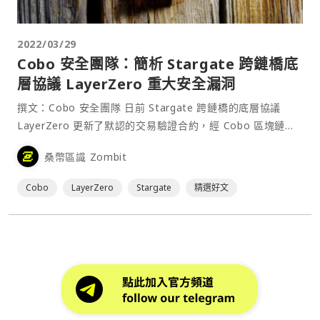
2022/03/29
Cobo 安全團隊：簡析 Stargate 跨鏈橋底
層協議 LayerZero 重大安全漏洞
撰文：Cobo 安全團隊 日前 Stargate 跨鏈橋的底層協議
LayerZero 更新了默認的交易驗證合約，經 Cobo 區塊鏈安
全團隊分析，此次更新修復了之前版本中存在的嚴重漏洞，該
桑幣區識 Zombit
漏洞可能導致所有依托 LayerZero 構建的跨鏈⋯
Cobo
LayerZero
Stargate
精選好文