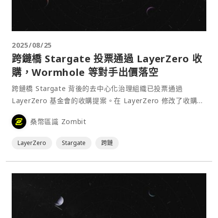
2025/08/25
跨鏈橋 Stargate 投票通過 LayerZero 收
購，Wormhole 等對手出價落空
跨鏈橋 Stargate 背後的去中心化治理組織已投票通過
LayerZero 基金會的收購提案。在 LayerZero 修改了收購條
款以安撫 Stargate 原生代幣 STG 的持有者後，此提案獲得
桑幣區識 Zombit
接近 95% 的贊成票。⋯
LayerZero
Stargate
跨鏈