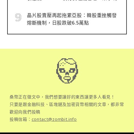
晶片股賣壓再起拖累亞股：韓股重挫觸發
熔斷機制，日股跌破6.5萬點
桑幣正在徵文中，我們想要讓好的東西讓更多人看見！
只要是跟金融科技、區塊鏈及加密貨幣相關的文章，都非常
歡迎向我們投稿
投稿信箱：
contact@zombit.info