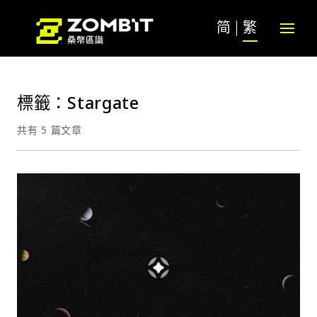
简
繁
標籤：Stargate
共有 5 篇文章