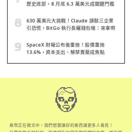
歷史底部，8 月底 6.3 萬美元成關鍵門檻
630 萬美元大挑戰！Claude 誤駭三企業
引恐慌，BitGo 執行長曬錢包嗆：來拿啊
SpaceX 財報公布後重挫！股價重挫
13.6%，資本支出、解禁賣壓成焦點
桑幣正在徵文中，我們想要讓好的東西讓更多人看見！