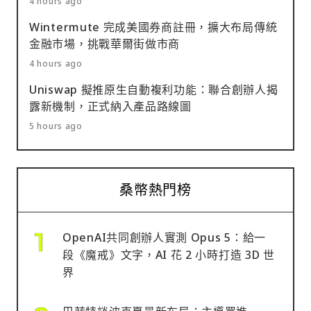
4 hours ago
Wintermute 完成美國券商註冊，擴大布局傳統
金融市場，挑戰華爾街做市商
4 hours ago
Uniswap 擬推原生自動複利功能：聯合創辦人揭
露新機制，正式納入產品路線圖
5 hours ago
桑幣熱門榜
OpenAI共同創辦人實測 Opus 5：給一
段《魔戒》文字，AI 花 2 小時打造 3D 世
界