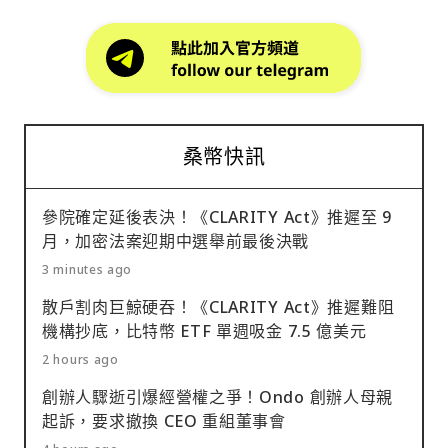
桑幣快訊
參院確定延後表決！《CLARITY Act》推遲至 9
月，加密法案迎期中選舉前最後決戰
3 minutes ago
散戶割肉巨鯨硬吞！《CLARITY Act》推遲難阻
機構抄底，比特幣 ETF 單週吸金 7.5 億美元
2 hours ago
創辦人驟逝引爆經營權之爭！Ondo 創辦人母親
起訴，要求撤換 CEO 重組董事會