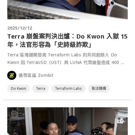
2025/12/12
Terra 崩盤案判決出爐：Do Kwon 入獄 15
年，法官形容為「史詩級詐欺」
Terra 區塊鏈開發商 Terraform Labs 的共同創辦人 Do
Kwon 因 TerraUSD（UST）與 LUNA 代幣崩盤造成 400 億
美元損失的詐欺行為，被判處 15 年徒刑，這比檢方求處的
桑幣區識 Zombit
12 年更長。⋯
Do Kwon
Terra
Terraform Labs
執法機構