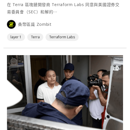
在 Terra 區塊鏈開發商 Terraform Labs 同意與美國證券交
易委員會（SEC）和解的⋯
桑幣區識 Zombit
layer 1
Terra
Terraform Labs