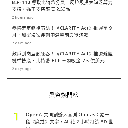
BIP-110 導致比特幣分叉！反垃圾提案缺乏算力
支持，礦工支持率僅 2.53%
2 hours ago
參院確定延後表決！《CLARITY Act》推遲至 9
月，加密法案迎期中選舉前最後決戰
2 days ago
散戶割肉巨鯨硬吞！《CLARITY Act》推遲難阻
機構抄底，比特幣 ETF 單週吸金 7.5 億美元
2 days ago
桑幣熱門榜
OpenAI共同創辦人實測 Opus 5：給一
段《魔戒》文字，AI 花 2 小時打造 3D 世