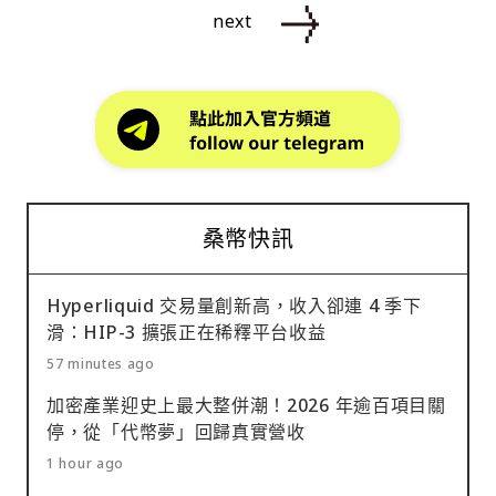
next
桑幣快訊
Hyperliquid 交易量創新高，收入卻連 4 季下
滑：HIP-3 擴張正在稀釋平台收益
57 minutes ago
加密產業迎史上最大整併潮！2026 年逾百項目關
停，從「代幣夢」回歸真實營收
1 hour ago