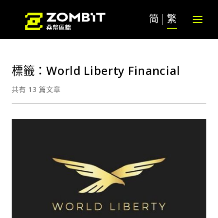
简
繁
標籤：World Liberty Financial
共有 13 篇文章