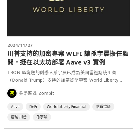
2024/11/27
川普支持的加密專案 WLFI 讓孫宇晨擔任顧
問，擬在以太坊部署 Aave v3 實例
TRON 區塊鏈的創辦人孫宇晨已成為美國當選總統川普
（Donald Trump）支持的加密貨幣專案 World Liberty
Financial 的顧問。僅在一天前，孫宇晨才⋯
桑幣區識 Zombit
Aave
DeFi
World Liberty Financial
借貸協議
唐納·川普
孫宇晨