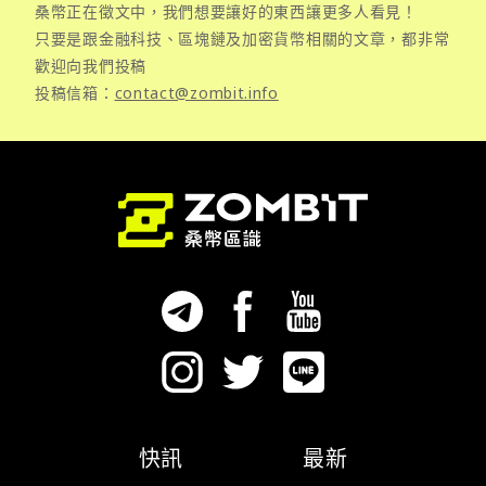
桑幣正在徵文中，我們想要讓好的東西讓更多人看見！
只要是跟金融科技、區塊鏈及加密貨幣相關的文章，都非常
歡迎向我們投稿
投稿信箱：
contact@zombit.info
快訊
最新