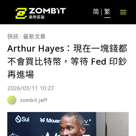
简
繁
快訊
最新文章
Arthur Hayes：現在一塊錢都
不會買比特幣，等待 Fed 印鈔
再進場
2026/03/11 10:27
zombit jeff