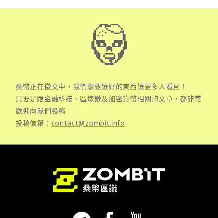
桑幣正在徵文中，我們想要讓好的東西讓更多人看見！
只要是跟金融科技、區塊鏈及加密貨幣相關的文章，都非常
歡迎向我們投稿
投稿信箱：
contact@zombit.info