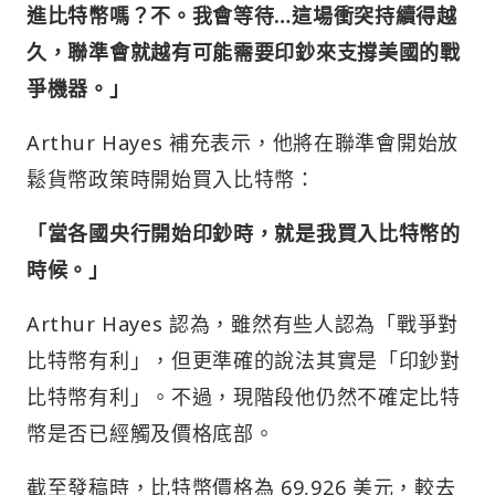
進比特幣嗎？不。我會等待…這場衝突持續得越
久，聯準會就越有可能需要印鈔來支撐美國的戰
爭機器。」
Arthur Hayes 補充表示，他將在聯準會開始放
鬆貨幣政策時開始買入比特幣：
「當各國央行開始印鈔時，就是我買入比特幣的
時候。」
Arthur Hayes 認為，雖然有些人認為「戰爭對
比特幣有利」，但更準確的說法其實是「印鈔對
比特幣有利」。不過，現階段他仍然不確定比特
幣是否已經觸及價格底部。
截至發稿時，比特幣價格為 69,926 美元，較去