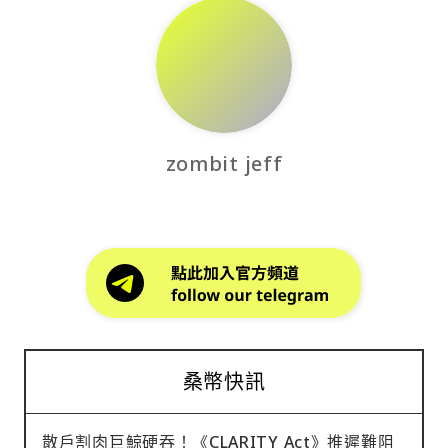
zombit jeff
桑幣快訊
散戶割肉巨鯨硬吞！《CLARITY Act》推遲難阻