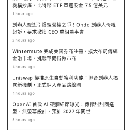
機構抄底，比特幣 ETF 單週吸金 7.5 億美元
1 hour ago
創辦人驟逝引爆經營權之爭！Ondo 創辦人母親
起訴，要求撤換 CEO 重組董事會
3 hours ago
Wintermute 完成美國券商註冊，擴大布局傳統
金融市場，挑戰華爾街做市商
4 hours ago
Uniswap 擬推原生自動複利功能：聯合創辦人揭
露新機制，正式納入產品路線圖
4 hours ago
OpenAI 首款 AI 硬體細節曝光：傳採甜甜圈造
型、無螢幕設計，預計 2027 年問世
5 hours ago