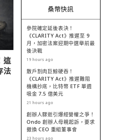
桑幣快訊
參院確定延後表決！
《CLARITY Act》推遲至 9
月，加密法案迎期中選舉前最
後決戰
！這
19 hours ago
存法
散戶割肉巨鯨硬吞！
《CLARITY Act》推遲難阻
機構抄底，比特幣 ETF 單週
吸金 7.5 億美元
21 hours ago
創辦人驟逝引爆經營權之爭！
Ondo 創辦人母親起訴，要求
撤換 CEO 重組董事會
23 hours ago