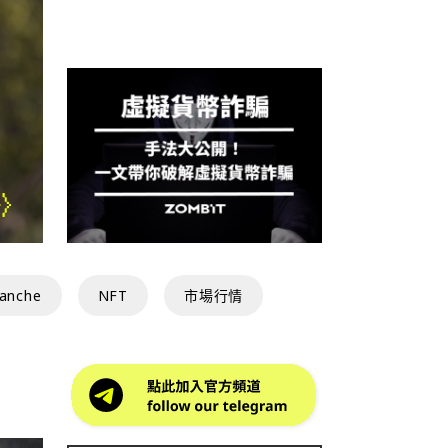
想買黃金再等等！美國銀行示
是長線布局機會
lanche
NFT
市場行情