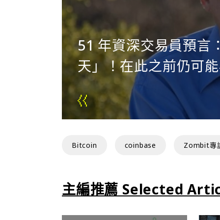
易量狂跌
51 年資深交易員預言
天」！在此之前仍可能
Bitcoin
coinbase
Zombit專
Binance
FTX
Ben Gentilli
主編推薦 Selected Artic