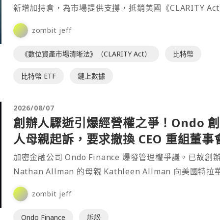
新增加持倉，為市場提供支撐，抵銷美國《CLARITY Ac
法進展停滯帶來的不確定性。⋯
zombit jeff
《數位資產市場清晰法》（CLARITY Act）
比特幣
比特幣 ETF
鏈上數據
2026/08/07
創辦人驟逝引爆經營權之爭！Ondo 
人母親起訴，要求撤換 CEO 重組董事
加密金融公司 Ondo Finance 爆發管理權爭議。已故創
Nathan Allman 的母親 Kathleen Allman 向美國特
平法院提起訴⋯
zombit jeff
Ondo Finance
訴訟