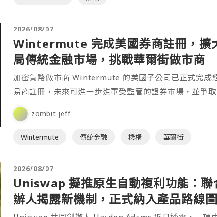
2026/08/07
Wintermute 完成美國券商註冊，擴
局傳統金融市場，挑戰華爾街做市商
加密貨幣做市商 Wintermute 的美國子公司已正式完成
易商註冊，未來可進一步進軍受監管的證券市場，並爭取
紐約證券交易所（NYSE）及那斯達克等主要交⋯
zombit jeff
Wintermute
傳統金融
機構
華爾街
2026/08/07
Uniswap 擬推原生自動複利功能：聯
辦人揭露新機制，正式納入產品路線
Uniswap 共同創辦人 Hayden Adams 近日透露，一