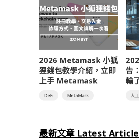
2026 Metamask 小狐
20
狸錢包教學介紹，立即
告：
上手 Metamask
輸
DeFi
MetaMask
人工
最新文章 Latest Articl