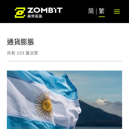
简
繁
通貨膨脹
共有 233 篇文章