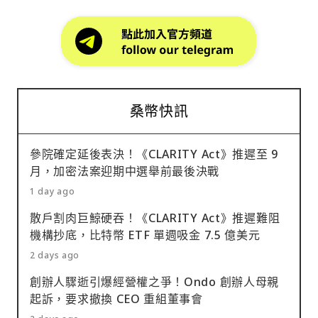
桑幣快訊
參院確定延後表決！《CLARITY Act》推遲至 9
月，加密法案迎期中選舉前最後決戰
1 day ago
散戶割肉巨鯨硬吞！《CLARITY Act》推遲難阻
機構抄底，比特幣 ETF 單週吸金 7.5 億美元
2 days ago
創辦人驟逝引爆經營權之爭！Ondo 創辦人母親
起訴，要求撤換 CEO 重組董事會