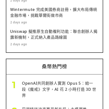
2 days ago
Wintermute 完成美國券商註冊，擴大布局傳統
金融市場，挑戰華爾街做市商
2 days ago
Uniswap 擬推原生自動複利功能：聯合創辦人揭
露新機制，正式納入產品路線圖
2 days ago
桑幣熱門榜
OpenAI共同創辦人實測 Opus 5：給一
段《魔戒》文字，AI 花 2 小時打造 3D 世
界