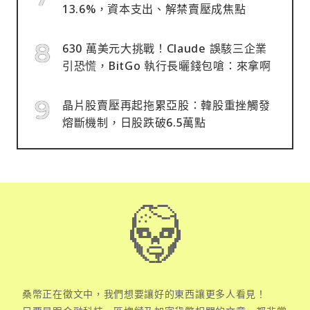
13.6%，資本支出、解禁賣壓成焦點
630 萬美元大挑戰！Claude 誤駭三企業
引恐慌，BitGo 執行長曬錢包嗆：來拿啊
晶片股賣壓再起拖累亞股：韓股重挫觸發
熔斷機制，日股跌破6.5萬點
桑幣正在徵文中，我們想要讓好的東西讓更多人看見！