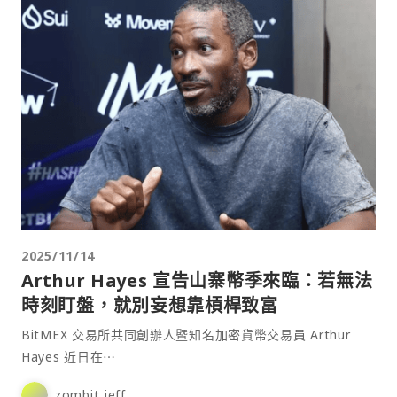
2025/11/14
Arthur Hayes 宣告山寨幣季來臨：若無法
時刻盯盤，就別妄想靠槓桿致富
BitMEX 交易所共同創辦人暨知名加密貨幣交易員 Arthur
Hayes 近日在⋯
zombit jeff