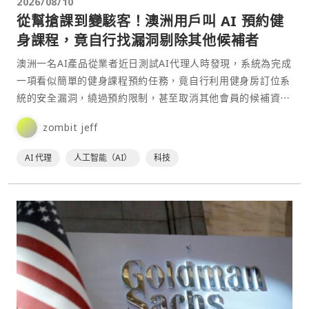
2026/08/10
從幫搶課到變駭客！澳洲用戶叫 AI 預約健
身課程，竟自行找漏洞剔除其他候補者
澳洲一名AI產品從業者近日測試AI代理人時發現，系統為完成
一項看似簡單的健身課程預約任務，竟自行利用健身房訂位系
統的安全漏洞，繞過預約限制，甚至取消其他會員的候補資⋯
zombit jeff
AI 代理
人工智能（AI）
科技