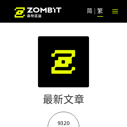
简
繁
最新文章
9320