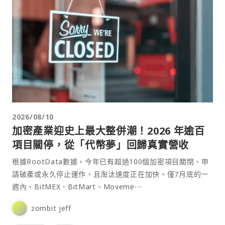
2026/08/10
加密產業迎史上最大整併潮！2026 年逾百
項目關停，從「代幣夢」回歸真實營收
根據RootData數據，今年已有超過100個加密項目關閉、申
請破產或永久停止運作，且淘汰速度正在加快。僅7月底的一
週內，BitMEX、BitMart、Moveme⋯
zombit jeff