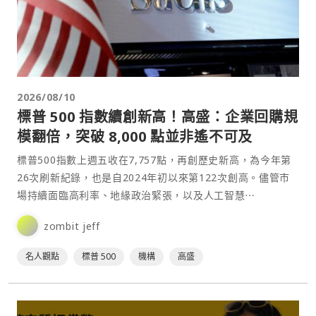
2026/08/10
標普 500 指數續創新高！高盛：企業回購規
模翻倍，突破 8,000 點並非遙不可及
標普500指數上週五收在7,757點，再創歷史新高，為今年第
26次刷新紀錄，也是自2024年初以來第122次創高。儘管市
場持續面臨高利率、地緣政治緊張，以及人工智慧⋯
zombit jeff
名人觀點
標普 500
機構
高盛