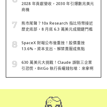
2028 年貢獻營收，2030 年引爆數兆美元
商機
熊市尾聲？10x Research 指比特幣接近
歷史底部，8 月底 6.3 萬美元成關鍵門檻
SpaceX 財報公布後重挫！股價重挫
13.6%，資本支出、解禁賣壓成焦點
630 萬美元大挑戰！Claude 誤駭三企業
引恐慌，BitGo 執行長曬錢包嗆：來拿啊