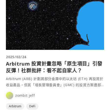
2025/02/24
Arbitrum 投資計畫忽略「原生項目」引發
反彈！社群批評：看不起自家人？
Arbitrum (ARB) 計劃將部分金庫中的以太坊 (ETH) 再投資於
收益產品，但其「增長管理委員會」(GMC) 的投資方案遭部
分 DAO 代表質疑，認為決策⋯
zombit jeff
Arbitrum
DeFi