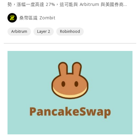
勢，漲幅一度高達 27%，這可能與 Arbitrum 與美國券商
Robinhood 的合作傳聞有關。⋯
桑幣區識 Zombit
Arbitrum
Layer 2
Robinhood