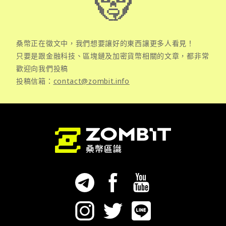
桑幣正在徵文中，我們想要讓好的東西讓更多人看見！
只要是跟金融科技、區塊鏈及加密貨幣相關的文章，都非常
歡迎向我們投稿
投稿信箱：
contact@zombit.info