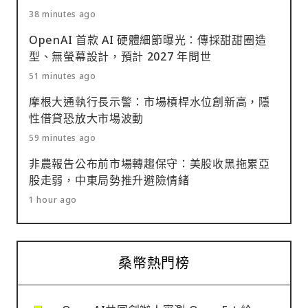
38 minutes ago
OpenAI 首款 AI 硬體細節曝光：傳採甜甜圈造
型、無螢幕設計，預計 2027 年問世
51 minutes ago
摩根大通執行長示警：市場槓桿水位創新高，隱
性借貸恐放大市場波動
59 minutes ago
非農報告公布前市場轉趨保守：美股收黑拖累亞
股走弱，中東局勢推升避險情緒
1 hour ago
桑幣熱門榜