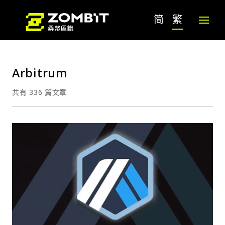
简
繁
Arbitrum
共有 336 篇文章