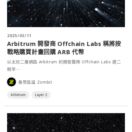
2025/03/11
Arbitrum 開發商 Offchain Labs 稱將按
戰略購買計畫回購 ARB 代幣
以太坊二層網路 Arbitrum 的開發團隊 Offchain Labs 週二
稍早⋯
桑幣區識 Zombit
Arbitrum
Layer 2