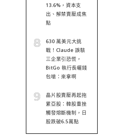
13.6%，資本支
出、解禁賣壓成焦
點
630 萬美元大挑
戰！Claude 誤駭
三企業引恐慌，
BitGo 執行長曬錢
包嗆：來拿啊
晶片股賣壓再起拖
累亞股：韓股重挫
觸發熔斷機制，日
股跌破6.5萬點