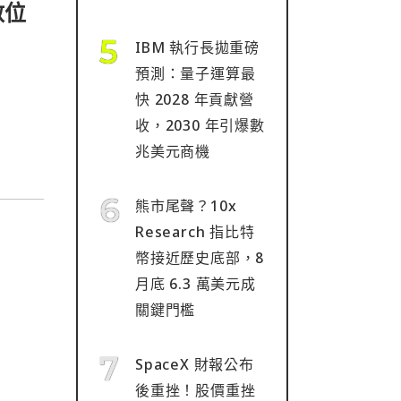
數位
IBM 執行長拋重磅
預測：量子運算最
快 2028 年貢獻營
收，2030 年引爆數
兆美元商機
熊市尾聲？10x
Research 指比特
幣接近歷史底部，8
月底 6.3 萬美元成
關鍵門檻
SpaceX 財報公布
後重挫！股價重挫