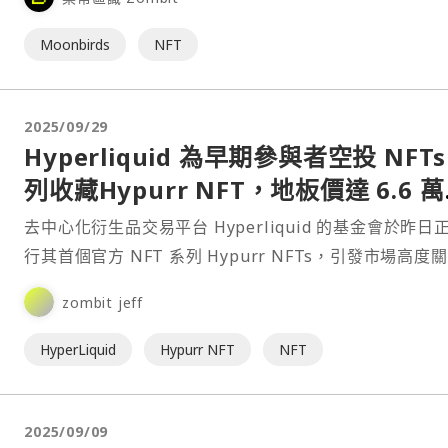
Moonbirds
NFT
2025/09/29
Hyperliquid 為早期參與者空投 NFTs
列收藏Hypurr NFT，地板價達 6.6 
元
去中心化衍生品交易平台 Hyperliquid 的基金會於昨日
行其首個官方 NFT 系列 Hypurr NFTs，引發市場高度
⋯
zombit jeff
HyperLiquid
Hypurr NFT
NFT
2025/09/09