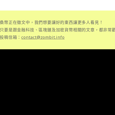
桑幣正在徵文中，我們想要讓好的東西讓更多人看見！
只要是跟金融科技、區塊鏈及加密貨幣相關的文章，都非常
投稿信箱：
contact@zombit.info