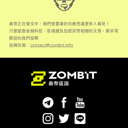
桑幣正在徵文中，我們想要讓好的東西讓更多人看見！
只要是跟金融科技、區塊鏈及加密貨幣相關的文章，都非常
歡迎向我們投稿
投稿信箱：
contact@zombit.info