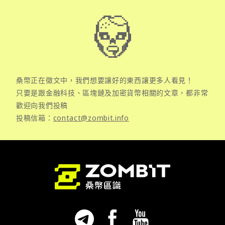
桑幣正在徵文中，我們想要讓好的東西讓更多人看見！
只要是跟金融科技、區塊鏈及加密貨幣相關的文章，都非常
歡迎向我們投稿
投稿信箱：
contact@zombit.info