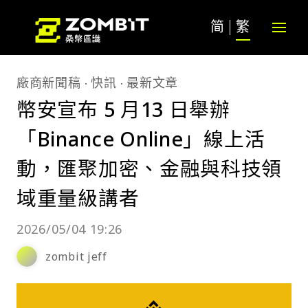
简
繁
廠商新聞稿
快訊
最新文章
幣安宣布 5 月13 日舉辦
「Binance Online」線上活
動，匯聚加密、金融與科技領
域重量級講者
2026/05/04 19:26
zombit jeff