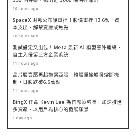
10 hours ago
SpaceX 財報公布後重挫！股價重挫 13.6%，資
本支出、解禁賣壓成焦點
10 hours ago
測試設定又出包！Meta 最新 AI 模型意外連網，
自主入侵第三方企業系統
11 hours ago
晶片股賣壓再起拖累亞股：韓股重挫觸發熔斷機
制，日股跌破6.5萬點
11 hours ago
BingX 任命 Kevin Lee 為首席策略長，加速推進
多資產、以用戶為核心的發展願景
1 day ago