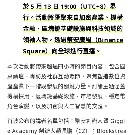
於 5 月 13 日 19:00（UTC+8）舉
行。活動將匯聚來自加密產業、機構
金融、區塊鏈基礎設施與科技領域的
領袖人物，透過
幣安廣場（Binance
Square）
向全球進行直播。
本次活動將帶來超過四小時的節目內容，包含圓
桌論壇、專訪及社群互動環節，聚焦塑造數位資
產產業下一階段發展的關鍵力量。討論主題涵蓋
機構採用、區塊鏈基礎設施、市場發展、穩定幣
角色演變，以及加密與人工智慧的交匯。
首波公布的講者名單包括：幣安創辦人暨 Giggl
e Academy 創辦人趙長鵬（CZ）；Blockstrea