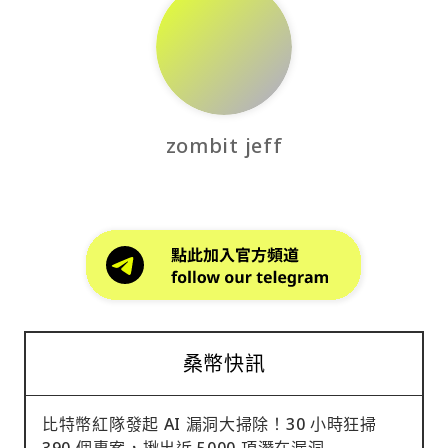
zombit jeff
桑幣快訊
比特幣紅隊發起 AI 漏洞大掃除！30 小時狂掃
390 個專案，揪出近 5000 項潛在漏洞