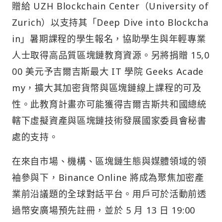
贈給 UZH Blockchain Center（University of
Zurich）以支持其「Deep Dive into Blockcha
in」暑期課程的學生報名，協助學生與年輕專業
人士取得高品質區塊鏈教育資源。另將捐贈 15,0
00 美元予吉爾吉斯最大 IT 學院 Geeks Acade
my，擴大其加密貨幣與區塊鏈線上課程的可及
性。此教育計畫亦可能獲得吉爾吉斯共和國總統
轄下虛擬資產與區塊鏈技術發展國家委員會秘書
處的支持。
在來自市場、機構、區塊鏈生態與媒體領域的領
袖參與下，Binance Online 將成為聚焦加密產
業前沿議題的全球對話平台。用戶可於活動前透
過幣安廣場預先註冊，並於 5 月 13 日 19:00