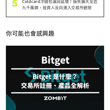
Coldcard冷錢包漏洞延燒！損失擴大至近
九千萬鎂，投資人反向湧入交易所避險
你可能也會感興趣