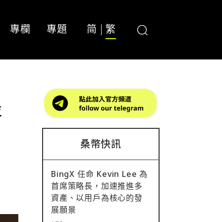
專欄
專題
简
繁
評
桑幣快訊
BingX 任命 Kevin Lee 為
首席策略長，加速推進多
資產、以用戶為核心的發
展願景