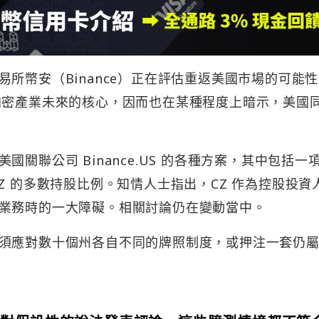
易所幣安（Binance）正在評估重返美國市場的可能
加密產業未來的核心，因而也在某種程度上暗示，美國
關聯公司 Binance.US 的各種方案，其中包括一
Z 的多數持股比例。知情人士指出，CZ 作為控股投資
業務時的一大障礙。相關討論仍在變動當中。
須應對數十個州各自不同的牌照制度，或押注一套仍