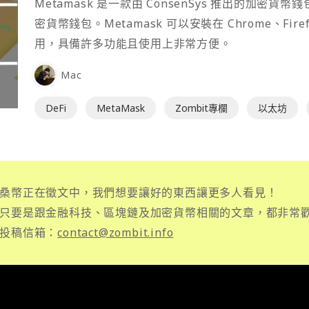
Metamask 是一款由 ConsenSys 推出的加
密貨幣錢包。Metamask 可以安裝在 Chrome、Fir
用，具備許多功能且使用上非常方便。
Mac
DeFi
MetaMask
Zombit專欄
以太坊
桑幣正在徵文中，我們想要讓好的東西讓更多人看見！
只要是跟金融科技、區塊鏈及加密貨幣相關的文章，都非常
投稿信箱：
contact@zombit.info