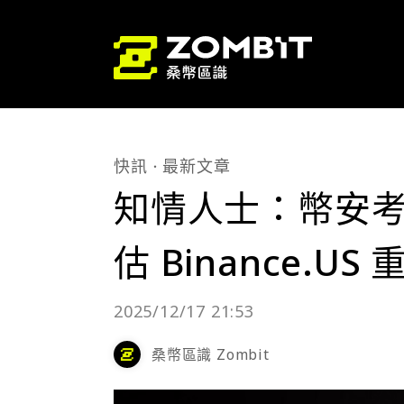
快訊
最新文章
知情人士：幣安
估 Binance.US
2025/12/17 21:53
桑幣區識 Zombit