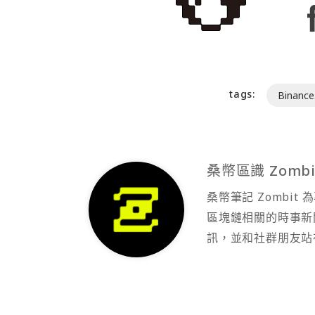
tags:
Binance
桑幣區識 Zombi
桑幣筆記 Zombi
區塊鏈相關的時事新
訊，並和社群朋友站