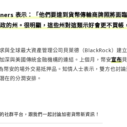
einers 表示：「他們要達到貨幣傳輸商牌照將面
執政的州。很明顯，這些州對這類示好會更不買帳
與全球最大資產管理公司貝萊德（BlackRock）建
加深與美國傳統金融機構的連結。上個月，幣安
宣布
可作為幣安的場外交易抵押品。知情人士表示，雙方也討論
潛在的分潤安排。
的社群平台，跟我們一起討論加密貨幣新資訊！