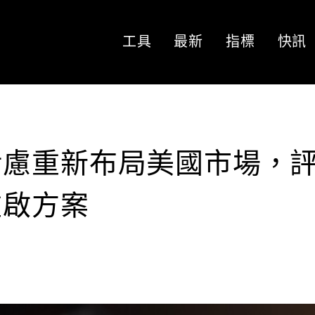
工具
最新
指標
快訊
考慮重新布局美國市場，
 重啟方案