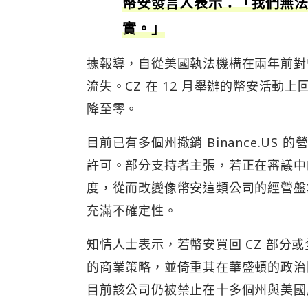
幣安發言人表示：「我們無
實。」
據報導，自從美國執法機構在兩年前對幣安與
流失。CZ 在 12 月舉辦的幣安活動
降至零。
目前已有多個州撤銷 Binance.U
許可。部分支持者主張，若正在審議中
度，從而改變像幣安這類公司的經營盤
充滿不確定性。
知情人士表示，若幣安買回 CZ 部
的商業策略，並倚重其在華盛頓的政治關係
目前該公司仍被禁止在十多個州與美國