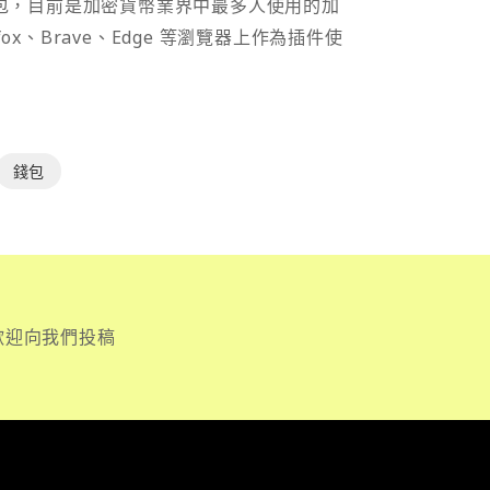
密貨幣錢包，目前是加密貨幣業界中最多人使用的加
efox、Brave、Edge 等瀏覽器上作為插件使
錢包
歡迎向我們投稿