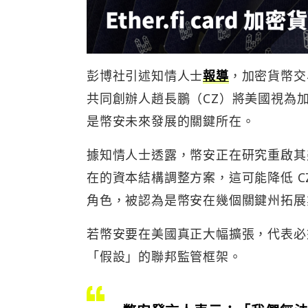
彭博社引述知情人士
報導
，加密貨幣交
共同創辦人趙長鵬（CZ）將美國視為
是幣安未來發展的關鍵所在。
據知情人士透露，幣安正在研究重啟其美國
在的資本結構調整方案，這可能降低 C
角色，被認為是幣安在幾個關鍵州拓展
若幣安要在美國真正大幅擴張，代表必
「假設」的聯邦監管框架。