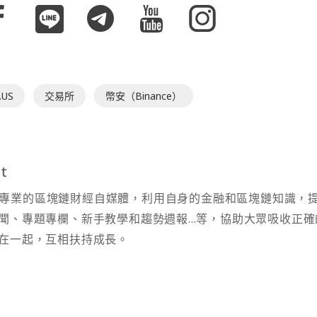
.US
交易所
幣安（Binance）
t
t 為專業的區塊鏈財經自媒體，利用自身的金融和區塊鏈知識，
聞、專題專欄、新手教學和趨勢週報...等，協助大眾吸收正確
在一起，互相扶持成長。