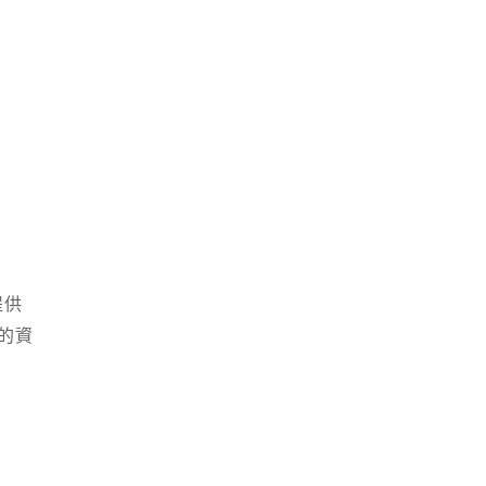
提供
的資