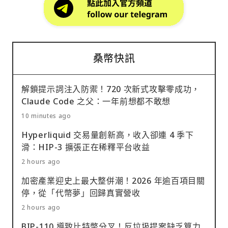
桑幣快訊
解鎖提示詞注入防禦！720 次新式攻擊零成功，
Claude Code 之父：一年前想都不敢想
10 minutes ago
Hyperliquid 交易量創新高，收入卻連 4 季下
滑：HIP-3 擴張正在稀釋平台收益
2 hours ago
加密產業迎史上最大整併潮！2026 年逾百項目關
停，從「代幣夢」回歸真實營收
2 hours ago
BIP-110 導致比特幣分叉！反垃圾提案缺乏算力