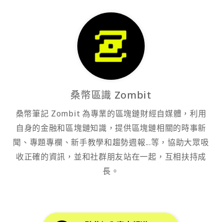
桑幣區識 Zombit
桑幣筆記 Zombit 為專業的區塊鏈財經自媒體，利用
自身的金融和區塊鏈知識，提供區塊鏈相關的時事新
聞、專題專欄、新手教學和趨勢週報...等，協助大眾吸
收正確的資訊，並和社群朋友站在一起，互相扶持成
長。