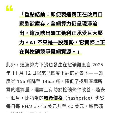
「重點結論：即便製造商正在啟用自
家剩餘庫存，全網算力仍呈現淨流
出，這反映出礦工獲利正承受巨大壓
力。AI 不只是一股趨勢，它實際上正
在與挖礦競爭電網資源。」
此外，這波算力下滑也發生在挖礦難度自 2025
年 11 月 12 日以來已四度下調的背景下——難
度從 156 兆降至 146.5 兆，降低了找到區塊所
需的運算量，理論上有助於挖礦條件改善。過去
一個月，比特幣的
哈希價格
（hashprice）也從
每日每 PH/s 37.15 美元升至 40 美元，顯示礦