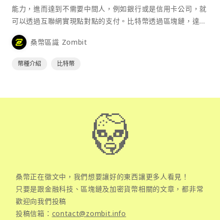
能力，進而達到不需要中間人，例如銀行或是信用卡公司，就
可以透過互聯網實現點對點的支付。比特幣透過區塊鏈，達到
去中心化的特性，確保其流通的安全性。
桑幣區識 Zombit
幣種介紹
比特幣
桑幣正在徵文中，我們想要讓好的東西讓更多人看見！
只要是跟金融科技、區塊鏈及加密貨幣相關的文章，都非常
歡迎向我們投稿
投稿信箱：
contact@zombit.info