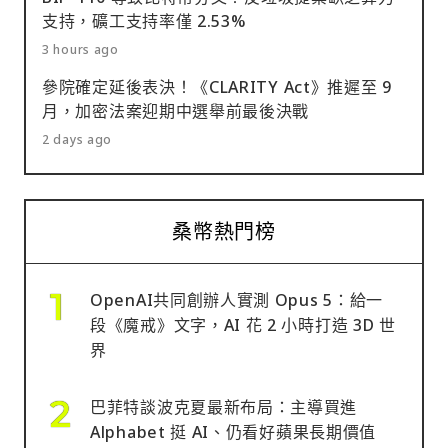
支持，礦工支持率僅 2.53%
3 hours ago
參院確定延後表決！《CLARITY Act》推遲至 9
月，加密法案迎期中選舉前最後決戰
2 days ago
桑幣熱門榜
OpenAI共同創辦人實測 Opus 5：給一
段《魔戒》文字，AI 花 2 小時打造 3D 世
界
巴菲特談波克夏最新布局：主導買進
Alphabet 挺 AI、仍看好蘋果長期價值