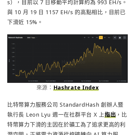
s），目前以 7 日移動平均計算約為 993 EH/s。
與 10 月 19 日 1157 EH/s 的高點相比，目前已
下滑近 15%。
來源：
Hashrate Index
比特幣算力服務公司 StandardHash 創辦人暨
執行長 Leon Lyu 週一在社群平台 X 上
指出
，比
特幣算力下滑的主因在於礦工為了追求更高的利
潤空間，正將電力資源從挖礦轉向 AI 算力服