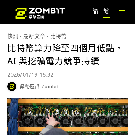
简
繁
快訊
最新文章
比特幣
比特幣算力降至四個月低點，
AI 與挖礦電力競爭持續
2026/01/19 16:32
桑幣區識 Zombit