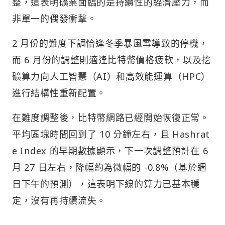
整，這表明礦業面臨的是持續性的經濟壓力，而
非單一的偶發衝擊。
2 月份的難度下調恰逢冬季暴風雪導致的停機，
而 6 月份的調整則適逢比特幣價格疲軟，以及挖
礦算力向人工智慧（AI）和高效能運算（HPC）
進行結構性重新配置。
在難度調整後，比特幣網路已經開始恢復正常。
平均區塊時間回到了 10 分鐘左右，且 Hashrat
e Index 的早期數據顯示，下一次調整預計在 6
月 27 日左右，降幅約為微幅的 -0.8%（基於週
日下午的預測），這表明下線的算力已基本穩
定，沒有再持續流失。