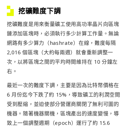
挖礦難度下調
挖礦難度是用來衡量礦工使用高功率晶片向區塊
鏈添加區塊時，必須執行多少計算工作量。無論
網路有多少算力（hashrate）在線，難度每隔
2,016 個區塊（大約每兩週）就會重新調整一
次，以將區塊之間的平均時間維持在 10 分鐘左
右。
最近一次的難度下調，主要是因為比特幣價格在
6 月份迄今下跌了約 15%，導致礦工的利潤空間
受到壓縮，並迫使部分營運商關閉了無利可圖的
機器。隨著機器關機，區塊產出的速度變慢，導
致上一個調整週期（epoch）運行了約 15.6