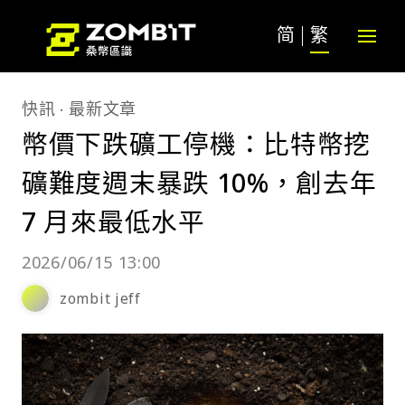
简
繁
快訊
最新文章
幣價下跌礦工停機：比特幣挖
礦難度週末暴跌 10%，創去年
7 月來最低水平
2026/06/15 13:00
zombit jeff