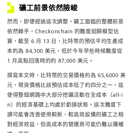
礦工前景依然險峻
然而，即便經過這次調整，礦工面臨的整體前景
依然棘手。Checkonchain 的難度迴歸模型估
算，截至 6 月 13 日，比特幣的預估平均生產成
本約為 84,300 美元，低於今年早些時候難度從
1 月高點回落時的約 87,000 美元。
撰寫本文時，比特幣的交易價格約為 65,6000 美
元，現貨價格比該預估成本低了約四分之一，這
使得整個網路中大部分挖礦活動在全成本（all-i
n）的經濟基礎上均處於虧損狀態。這次難度下
調可能會改善使用較新、較高效設備的礦工之相
對經濟效益，但高成本的營運商可能仍難以彌補