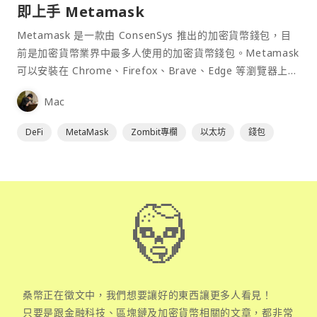
即上手 Metamask
Metamask 是一款由 ConsenSys 推出的加密貨幣錢包，目
前是加密貨幣業界中最多人使用的加密貨幣錢包。Metamask
可以安裝在 Chrome、Firefox、Brave、Edge 等瀏覽器上作
為插件使用，具備許多功能且使用上非常方便。
Mac
DeFi
MetaMask
Zombit專欄
以太坊
錢包
桑幣正在徵文中，我們想要讓好的東西讓更多人看見！
只要是跟金融科技、區塊鏈及加密貨幣相關的文章，都非常