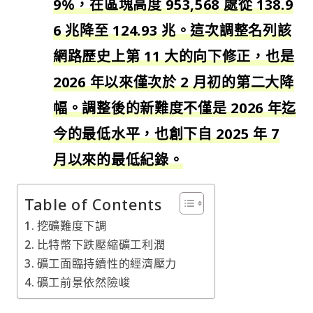
9%，在區塊高度 953,568 處從 138.9
6 兆降至 124.93 兆。這次調整名列該
網路歷史上第 11 大的向下修正，也是
2026 年以來僅次於 2 月初的第二大降
幅。調整後的新難度不僅是 2026 年迄
今的最低水平，也創下自 2025 年 7
月以來的最低紀錄。
Table of Contents
挖礦難度下調
比特幣下跌壓縮礦工利潤
礦工面臨持續性的經濟壓力
礦工前景依然險峻