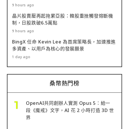
9 hours ago
晶片股賣壓再起拖累亞股：韓股重挫觸發熔斷機
制，日股跌破6.5萬點
9 hours ago
BingX 任命 Kevin Lee 為首席策略長，加速推進
多資產、以用戶為核心的發展願景
1 day ago
桑幣熱門榜
OpenAI共同創辦人實測 Opus 5：給一
段《魔戒》文字，AI 花 2 小時打造 3D 世
界