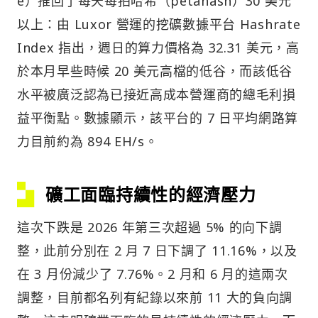
e）推回了每天每拍哈希（petahash）30 美元
以上：由 Luxor 營運的挖礦數據平台 Hashrate
Index 指出，週日的算力價格為 32.31 美元，高
於本月早些時候 20 美元高檔的低谷，而該低谷
水平被廣泛認為已接近高成本營運商的總毛利損
益平衡點。數據顯示，該平台的 7 日平均網路算
力目前約為 894 EH/s。
礦工面臨持續性的經濟壓力
這次下跌是 2026 年第三次超過 5% 的向下調
整，此前分別在 2 月 7 日下調了 11.16%，以及
在 3 月份減少了 7.76%。2 月和 6 月的這兩次
調整，目前都名列有紀錄以來前 11 大的負向調