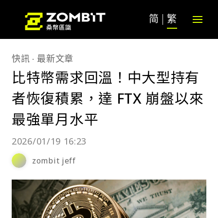
简
繁
快訊
最新文章
比特幣需求回溫！中大型持有
者恢復積累，達 FTX 崩盤以來
最強單月水平
2026/01/19 16:23
zombit jeff