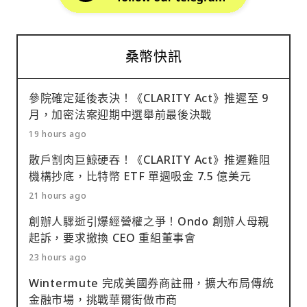
桑幣快訊
參院確定延後表決！《CLARITY Act》推遲至 9
月，加密法案迎期中選舉前最後決戰
19 hours ago
散戶割肉巨鯨硬吞！《CLARITY Act》推遲難阻
機構抄底，比特幣 ETF 單週吸金 7.5 億美元
21 hours ago
創辦人驟逝引爆經營權之爭！Ondo 創辦人母親
起訴，要求撤換 CEO 重組董事會
23 hours ago
Wintermute 完成美國券商註冊，擴大布局傳統
金融市場，挑戰華爾街做市商