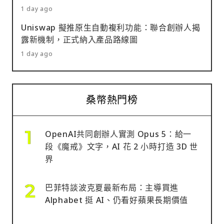
1 day ago
Uniswap 擬推原生自動複利功能：聯合創辦人揭
露新機制，正式納入產品路線圖
1 day ago
桑幣熱門榜
OpenAI共同創辦人實測 Opus 5：給一
段《魔戒》文字，AI 花 2 小時打造 3D 世
界
巴菲特談波克夏最新布局：主導買進
Alphabet 挺 AI、仍看好蘋果長期價值