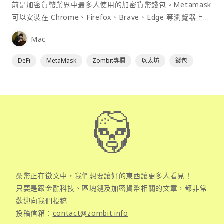
前是加密貨幣業界中最多人使用的加密貨幣錢包。Metamask
可以安裝在 Chrome、Firefox、Brave、Edge 等瀏覽器上作
為插件使用，具備許多功能且使用上非常方便。
Mac
DeFi
MetaMask
Zombit專欄
以太坊
錢包
桑幣正在徵文中，我們想要讓好的東西讓更多人看見！
只要是跟金融科技、區塊鏈及加密貨幣相關的文章，都非常
歡迎向我們投稿
投稿信箱：
contact@zombit.info