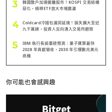
韓國散戶加速撤離股市！KOSPI 交易結構
惡化，槓桿ETF放大市場震盪
Coldcard冷錢包漏洞延燒！損失擴大至近
九千萬鎂，投資人反向湧入交易所避險
IBM 執行長拋重磅預測：量子運算最快
2028 年貢獻營收，2030 年引爆數兆美元
商機
你可能也會感興趣