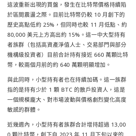
這波重新出現的買盤，發生在比特幣價格持續陷
於區間震盪之際。目前比特幣仍較 10 月創下的
歷史高點低約 25%，但同時也較 11 月低點、約
80,000 美元上方高出約 15%。這一中大型持有
者族群（包括高資產淨值人士、交易部門與部分
機構級投資者）目前合計持有接近 660 萬顆比特
幣，較兩個月前的約 640 萬顆明顯增加。
與此同時，小型持有者也在持續加碼。這一族群
指的是持有少於 1 顆 BTC 的散戶投資人，這是
一個規模龐大、對市場波動與價格劇烈變化高度
敏感的群體。
近幾週內，小型持有者族群合計增持超過 13,00
0 顆比特幣，創下自 2023 年 11 月下旬以來的