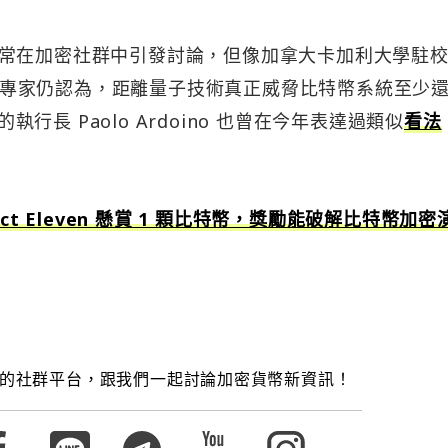
常在加密社群中引發討論，但像加拿大卡加利大學駐
-Demers 等專家仍認為，距離量子技術真正威脅比特幣系統至少
執行長 Paolo Ardoino 也曾在今年表達過類似
看法
ct Eleven 懸賞 1 顆比特幣，獎勵能破解比特幣加密
的社群平台，跟我們一起討論加密貨幣新資訊！