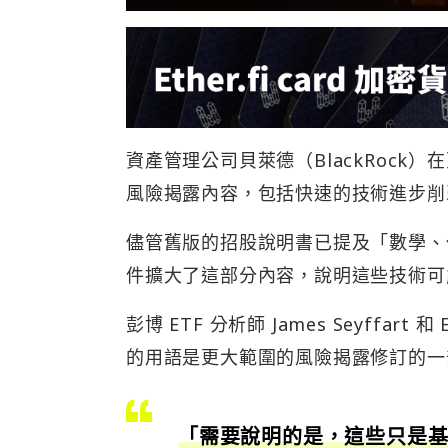
資產管理公司貝萊德（BlackRock
風險揭露內容，包括快速的技術進步削
儘管舊版的招股說明書已提及「數學、
件擴大了這部分內容，說明這些技術可
彭博 ETF 分析師 James Seyffar
的用語是更大範圍的風險揭露修訂的一部分。
「需要說明的是，這些只是