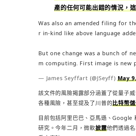
產的任何可能出錯的情況，
Was also an amended filing for t
r in-kind like above language adde
But one change was a bunch of n
m computing. First image is new p
— James Seyffart (@JSeyff)
May 9,
該文件的風險揭露部分涵蓋了從量子威
各種風險，甚至提及了川普的
比特幣儲
目前包括阿里巴巴、亞馬遜、Google
研究。今年二月，微軟
披露
他們透過名