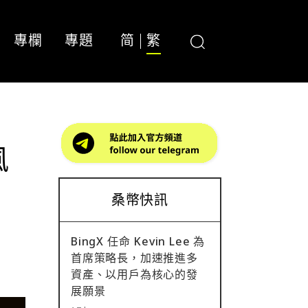
專欄
專題
简
繁
風
桑幣快訊
BingX 任命 Kevin Lee 為
首席策略長，加速推進多
資產、以用戶為核心的發
展願景