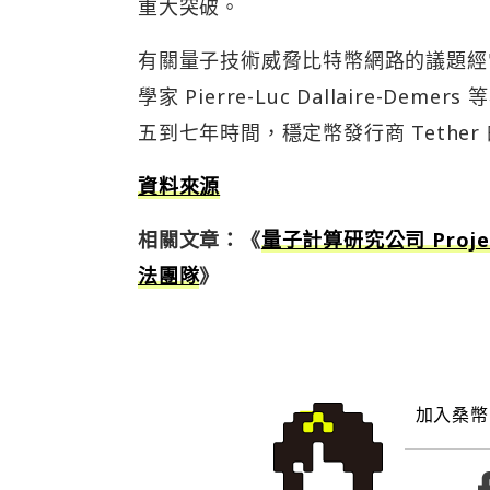
重大突破。
有關量子技術威脅比特幣網路的議題經
學家 Pierre-Luc Dallaire
五到七年時間，穩定幣發行商 Tether 的
資料來源
相關文章：《
量子計算研究公司 Proje
法團隊
》
加入桑幣