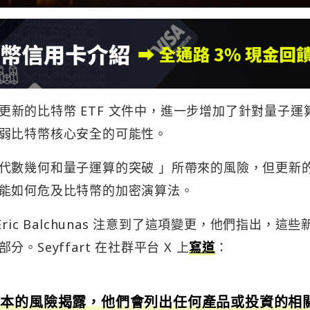
）在更新的比特幣 ETF 文件中，進一步增加了針對量子運
弱比特幣核心安全的可能性。
代數幾何和量子運算的突破 」所帶來的風險，但更新
能如何危及比特幣的加密演算法。
t 和 Eric Balchunas 注意到了這項變更，他們指出，這些
Seyffart 在社群平台 X 上
寫道
：
基本的風險揭露，他們會列出任何產品或投資的相