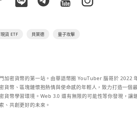
現貨 ETF
貝萊德
量子攻擊
密貨幣的第一站。由華語幣圈 YouTuber 腦哥於 2022 
密貨幣、區塊鏈懷抱熱情與使命感的年輕人，致力打造一個
貨幣學習環境。Web 3.0 還有無限的可能性等你發現，讓
索、共創更好的未來。