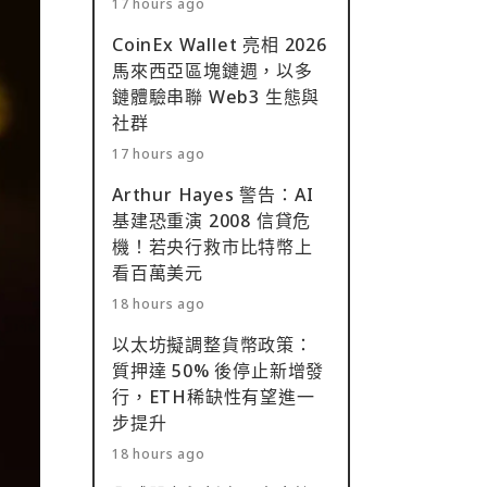
17 hours ago
CoinEx Wallet 亮相 2026
馬來西亞區塊鏈週，以多
鏈體驗串聯 Web3 生態與
社群
17 hours ago
Arthur Hayes 警告：AI
基建恐重演 2008 信貸危
機！若央行救市比特幣上
看百萬美元
18 hours ago
以太坊擬調整貨幣政策：
質押達 50% 後停止新增發
行，ETH稀缺性有望進一
步提升
18 hours ago