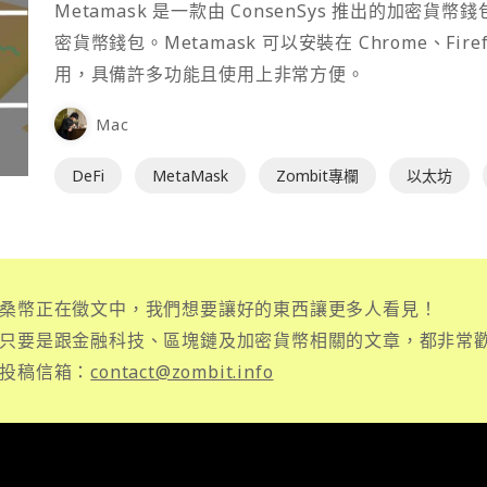
Metamask 是一款由 ConsenSys 推出的加
密貨幣錢包。Metamask 可以安裝在 Chrome、Fir
用，具備許多功能且使用上非常方便。
Mac
DeFi
MetaMask
Zombit專欄
以太坊
桑幣正在徵文中，我們想要讓好的東西讓更多人看見！
只要是跟金融科技、區塊鏈及加密貨幣相關的文章，都非常
投稿信箱：
contact@zombit.info