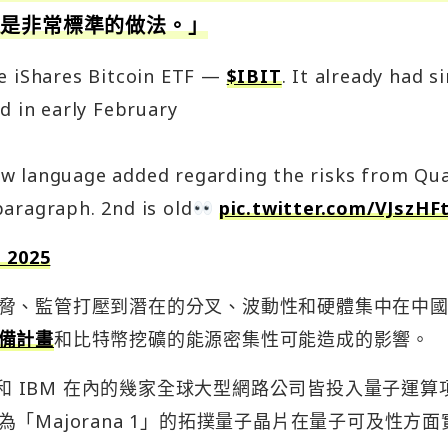
這是非常標準的做法。」
he iShares Bitcoin ETF —
$IBIT
. It already had s
d in early February
ew language added regarding the risks from Qu
aragraph. 2nd is old
pic.twitter.com/VJszHF
 2025
脅、監管打壓到潛在的分叉、波動性和硬體集中在中
備計畫
和比特幣挖礦的能源密集性可能造成的影響。
 和 IBM 在內的幾家全球大型網路公司皆投入量子運算
為「Majorana 1」的拓撲量子晶片在量子可及性方面