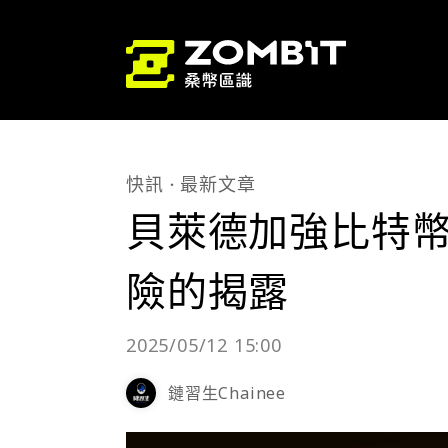
快訊
最新文章
貝萊德加強比特幣 
險的揭露
2025/05/12 15:00
鏈習生Chainee