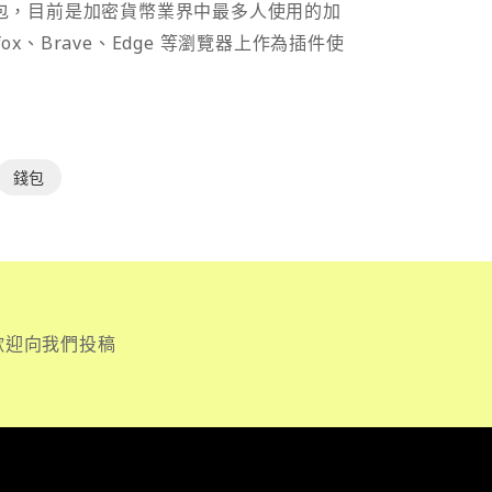
密貨幣錢包，目前是加密貨幣業界中最多人使用的加
efox、Brave、Edge 等瀏覽器上作為插件使
錢包
歡迎向我們投稿