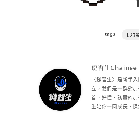
tags:
比特幣
鏈習生Chainee
〈鏈習生〉是新手入門加
立，我們是一群對加
善、好懂、務實的加密
生陪你一同成長、探