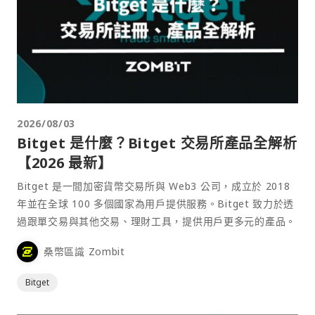
2026/08/03
Bitget 是什麼？Bitget 交易所產品全解析
【2026 最新】
Bitget 是一間加密貨幣交易所與 Web3 公司，成立於 2018
年並在全球 100 多個國家為用戶提供服務。Bitget 致力於透
過跟單交易與其他交易、理財工具，提供用戶更多元的產品。
桑幣區識 Zombit
Bitget