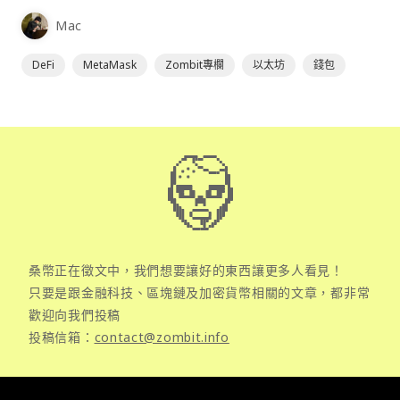
為插件使用，具備許多功能且使用上非常方便。
Mac
DeFi
MetaMask
Zombit專欄
以太坊
錢包
桑幣正在徵文中，我們想要讓好的東西讓更多人看見！
只要是跟金融科技、區塊鏈及加密貨幣相關的文章，都非常
歡迎向我們投稿
投稿信箱：
contact@zombit.info