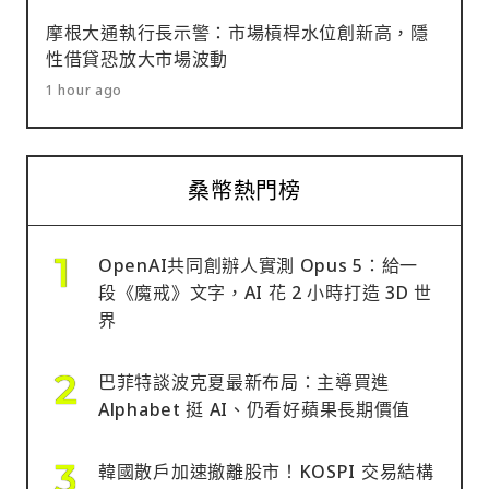
摩根大通執行長示警：市場槓桿水位創新高，隱
性借貸恐放大市場波動
1 hour ago
桑幣熱門榜
OpenAI共同創辦人實測 Opus 5：給一
段《魔戒》文字，AI 花 2 小時打造 3D 世
界
巴菲特談波克夏最新布局：主導買進
Alphabet 挺 AI、仍看好蘋果長期價值
韓國散戶加速撤離股市！KOSPI 交易結構