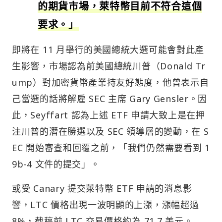
的期貨市場，萊特幣目前不符合這個
要求。」
即將在 11 月舉行的美國總統大選可能會對此產
生影響，市場認為前美國總統川普（Donald Tr
ump）對加密貨幣產業持友好態度，他曾表示自
己當選的話將解雇 SEC 主席 Gary Gensler。因
此，Seyffart 認為上述 ETF 申請大致上是在押
注川普的潛在勝選以及 SEC 領導層的變動，在 S
EC 開始審查和回覆之前，「我們仍然需要看到 1
9b-4 文件的提交」。
或受 Canary 提交萊特幣 ETF 申請的消息影
響，LTC 價格出現一波明顯的上漲，漲幅超過
8%，截稿前 LTC 交易價格約為 71.7 美元。