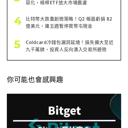
惡化，槓桿ETF放大市場震盪
比特幣大跌重創微策略！Q2 帳面虧損 82
億美元，連五週暫停買幣屯現金
Coldcard冷錢包漏洞延燒！損失擴大至近
九千萬鎂，投資人反向湧入交易所避險
你可能也會感興趣