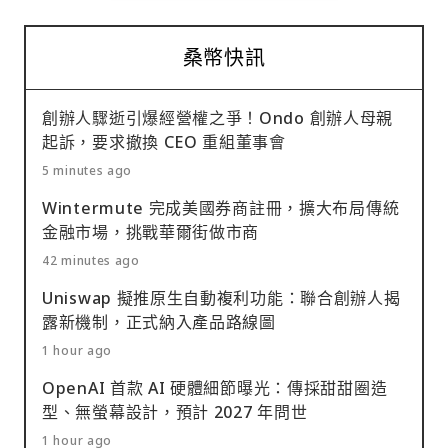
桑幣快訊
創辦人驟逝引爆經營權之爭！Ondo 創辦人母親
起訴，要求撤換 CEO 重組董事會
5 minutes ago
Wintermute 完成美國券商註冊，擴大布局傳統
金融市場，挑戰華爾街做市商
42 minutes ago
Uniswap 擬推原生自動複利功能：聯合創辦人揭
露新機制，正式納入產品路線圖
1 hour ago
OpenAI 首款 AI 硬體細節曝光：傳採甜甜圈造
型、無螢幕設計，預計 2027 年問世
1 hour ago