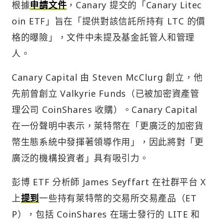
根據
申請文件
，Canary 提交的「Canary Litec
oin ETF」旨在「提供對該信託所持有 LTC 的價
格的曝險」，文件中未提及基金託管人和管理
人。
Canary Capital 由 Steven McClurg 創立，他
先前曾創立 Valkyrie Funds（已被加密資產管
理公司 CoinShares 收購）。Canary Capital
在一份聲明中表示，萊特幣在「更廣泛的加密貨
幣生態系統中發揮著領導作用」，因此將對「更
廣泛的機構投資者」具有吸引力。
彭博 ETF 分析師 James Seyffart 在社群平台 X
上
提到
一些持有萊特幣的交易所交易產品（ET
P），包括 CoinShares 在瑞士發行的 LITE 和