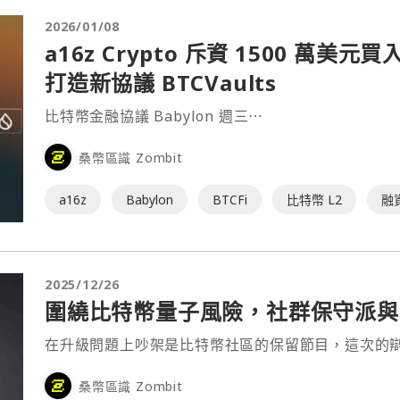
2026/01/08
a16z Crypto 斥資 1500 萬美元買
打造新協議 BTCVaults
比特幣金融協議 Babylon 週三⋯
桑幣區識 Zombit
a16z
Babylon
BTCFi
比特幣 L2
融
2025/12/26
圍繞比特幣量子風險，社群保守派與
在升級問題上吵架是比特幣社區的保留節目，這次的
桑幣區識 Zombit