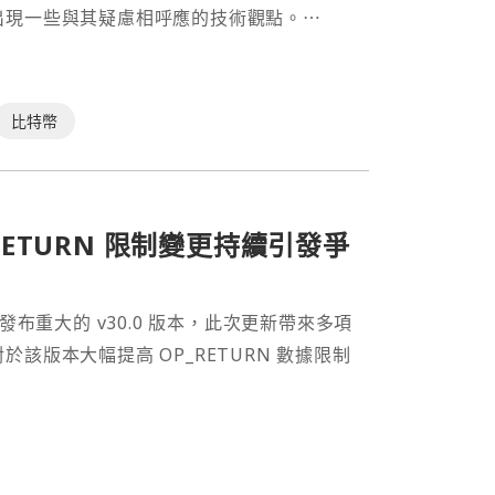
出現一些與其疑慮相呼應的技術觀點。⋯
比特幣
OP_RETURN 限制變更持續引發爭
週末發布重大的 v30.0 版本，此次更新帶來多項
版本大幅提高 OP_RETURN 數據限制