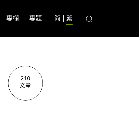
專欄
專題
简
繁
210
文章