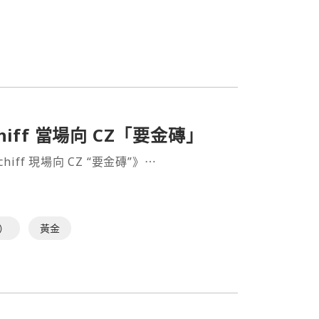
hiff 當場向 CZ「要金磚」
hiff 現場向 CZ “要金磚”》⋯
）
黃金