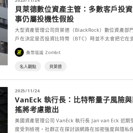
2025/11/24
貝萊德數位資產主管：多數客戶投資
事仍屬投機性假設
大型資產管理公司貝萊德（BlackRock）數位資產部門主管
戶在決定是否投資比特幣（BTC）時並不太會把它在
桑幣區識 Zombit
名人觀點
貝萊德
2025/11/24
VanEck 執行長：比特幣量子風
搖將考慮撤出
美國資產管理公司 VanEck 執行長 Jan van E
度受到檢視，社群正在探討該網路在加密強度與隱私