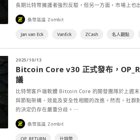
長期比特幣擁護者強烈反駁，但另一方面，市場上也
桑幣區識 Zombit
Jan van Eck
VanEck
ZCash
名人觀點
2025/10/13
Bitcoin Core v30 正式發布，
議
比特幣客戶端軟體 Bitcoin Core 的開發團隊於上
與節點架構、效能及安全性相關的改進。然而，社群對於該
的決定仍存在嚴重分歧。⋯
桑幣區識 Zombit
OP_RETURN
比特幣