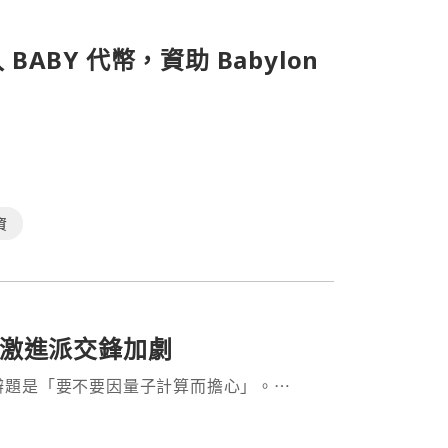
入 BABY 代幣，資助 Babylon
資
激進派交鋒加劇
辯題是「要不要因量子計算而擔心」。⋯