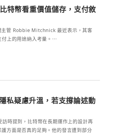
比特幣看重價值儲存，支付敘
 Robbie Mitchnick 最近表示，其客
支付上的用途納入考量。⋯
險與隱私疑慮升溫，若支撐論述動
ck 近期受訪時提到，比特幣在長期運作上的設計再
保護方面是否真的足夠。他的發言遭到部分