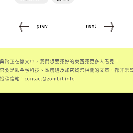
prev
next
桑幣正在徵文中，我們想要讓好的東西讓更多人看見！
只要是跟金融科技、區塊鏈及加密貨幣相關的文章，都非常
投稿信箱：
contact@zombit.info