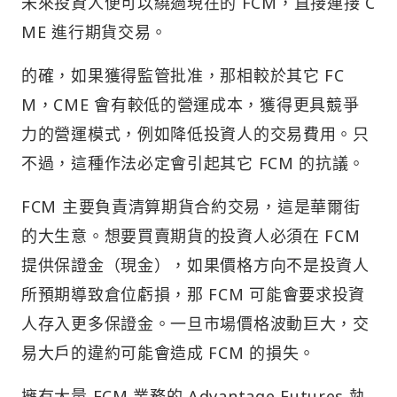
未來投資人便可以繞過現在的 FCM，直接連接 C
ME 進行期貨交易。
的確，如果獲得監管批准，那相較於其它 FC
M，CME 會有較低的營運成本，獲得更具競爭
力的營運模式，例如降低投資人的交易費用。只
不過，這種作法必定會引起其它 FCM 的抗議。
FCM 主要負責清算期貨合約交易，這是華爾街
的大生意。想要買賣期貨的投資人必須在 FCM
提供保證金（現金），如果價格方向不是投資人
所預期導致倉位虧損，那 FCM 可能會要求投資
人存入更多保證金。一旦市場價格波動巨大，交
易大戶的違約可能會造成 FCM 的損失。
擁有大量 FCM 業務的 Advantage Futures 執