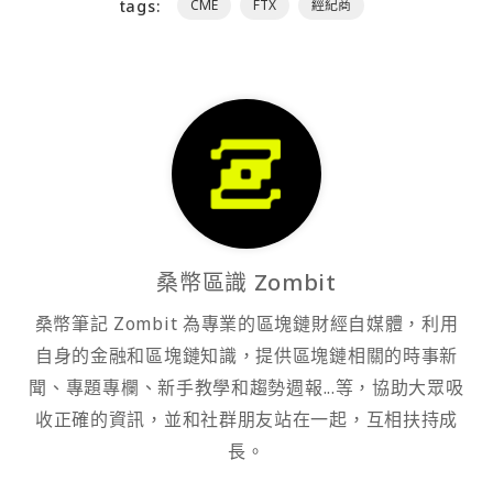
tags:
CME
FTX
經紀商
桑幣區識 Zombit
桑幣筆記 Zombit 為專業的區塊鏈財經自媒體，利用
自身的金融和區塊鏈知識，提供區塊鏈相關的時事新
聞、專題專欄、新手教學和趨勢週報...等，協助大眾吸
收正確的資訊，並和社群朋友站在一起，互相扶持成
長。