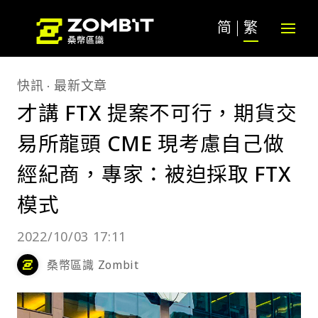
简
繁
快訊
最新文章
才講 FTX 提案不可行，期貨交
易所龍頭 CME 現考慮自己做
經紀商，專家：被迫採取 FTX
模式
2022/10/03 17:11
桑幣區識 Zombit