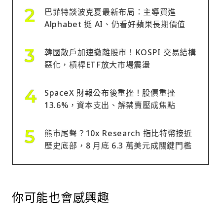
巴菲特談波克夏最新布局：主導買進
Alphabet 挺 AI、仍看好蘋果長期價值
韓國散戶加速撤離股市！KOSPI 交易結構
惡化，槓桿ETF放大市場震盪
SpaceX 財報公布後重挫！股價重挫
13.6%，資本支出、解禁賣壓成焦點
熊市尾聲？10x Research 指比特幣接近
歷史底部，8 月底 6.3 萬美元成關鍵門檻
你可能也會感興趣