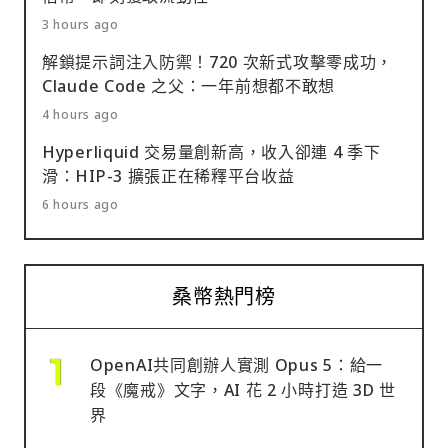
3 hours ago
解鎖提示詞注入防禦！720 次新式攻擊零成功，
Claude Code 之父：一年前想都不敢想
4 hours ago
Hyperliquid 交易量創新高，收入卻連 4 季下
滑：HIP-3 擴張正在稀釋平台收益
6 hours ago
桑幣熱門榜
OpenAI共同創辦人實測 Opus 5：給一
段《魔戒》文字，AI 花 2 小時打造 3D 世
界