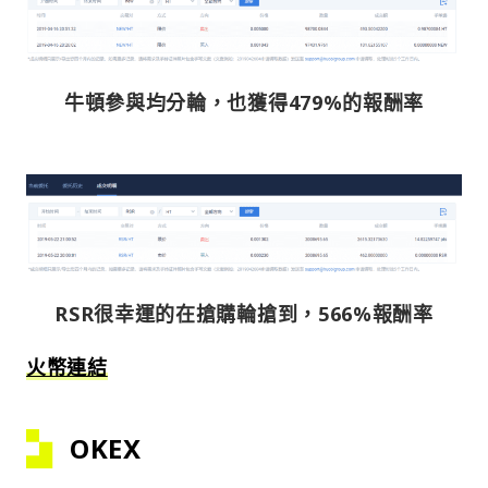
牛頓參與均分輪，也獲得479%的報酬率
RSR很幸運的在搶購輪搶到，566%報酬率
火幣連結
OKEX