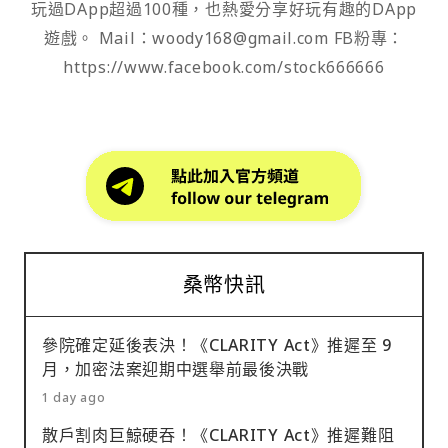
玩過DApp超過100種，也熱愛分享好玩有趣的DApp
遊戲。 Mail：
woody168@gmail.com
FB粉專：
https://www.facebook.com/stock666666
桑幣快訊
參院確定延後表決！《CLARITY Act》推遲至 9
月，加密法案迎期中選舉前最後決戰
1 day ago
散戶割肉巨鯨硬吞！《CLARITY Act》推遲難阻