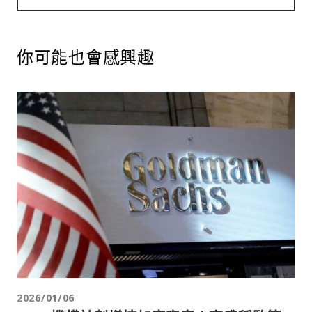
你可能也會感興趣
2026/01/06