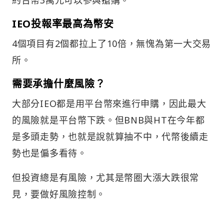
約台幣3萬元可以參與搶購。
IEO投報率最高為幣安
4個項目有2個都拉上了10倍，無愧為第一大交易
所。
需要承擔什麼風險？
大部分IEO都是用平台幣來進行申購，因此最大
的風險就是平台幣下跌。但BNB與HT在今年都
是多頭走勢，也就是說就算抽不中，代幣後續走
勢也是偏多看待。
但投資總是有風險，尤其是幣圈大漲大跌很常
見，要做好風險控制。