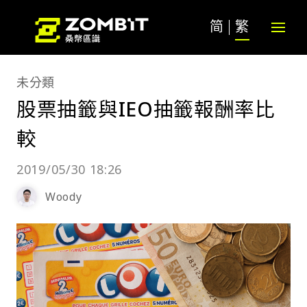
简
繁
未分類
股票抽籤與IEO抽籤報酬率比
較
2019/05/30 18:26
Woody