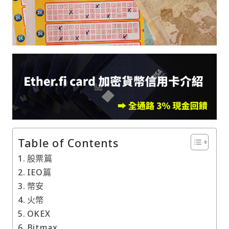
Table of Contents
股票篇
IEO篇
幣安
火幣
OKEX
Bitmax