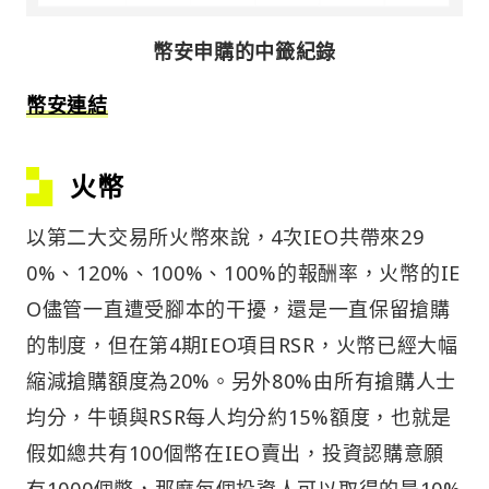
幣安申購的中籤紀錄
幣安連結
火幣
以第二大交易所火幣來說，4次IEO共帶來29
0%、120%、100%、100%的報酬率，火幣的IE
O儘管一直遭受腳本的干擾，還是一直保留搶購
的制度，但在第4期IEO項目RSR，火幣已經大幅
縮減搶購額度為20%。另外80%由所有搶購人士
均分，牛頓與RSR每人均分約15%額度，也就是
假如總共有100個幣在IEO賣出，投資認購意願
有1000個幣，那麼每個投資人可以取得的是10%