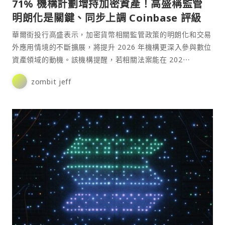
71% 機構計劃增持加密資產！高盛稱監管
明朗化是關鍵、同步上調 Coinbase 評級
華爾街投行高盛表示，加密貨幣相關監管政策的明朗化和交易
外應用情境的不斷擴展，將提升 2026 年機構更深入參與數位
資產領域的動機。該機構提醒，若相關法案能在 202⋯
zombit jeff