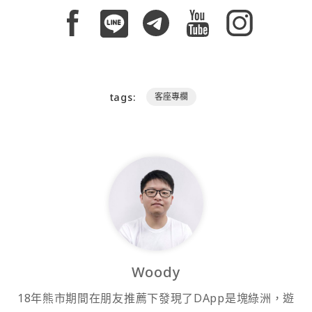
tags:
客座專欄
Woody
18年熊市期間在朋友推薦下發現了DApp是塊綠洲，遊