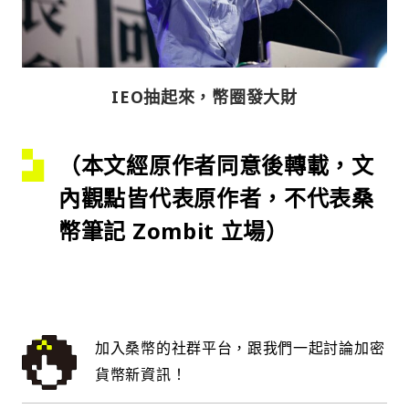
IEO抽起來，幣圈發大財
（本文經原作者同意後轉載，文
內觀點皆代表原作者，不代表桑
幣筆記 Zombit 立場）
加入桑幣的社群平台，跟我們一起討論加密
貨幣新資訊！