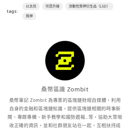
以太坊
坎昆升級
流動性質押衍生品（LSD）
tags:
質押
桑幣區識 Zombit
桑幣筆記 Zombit 為專業的區塊鏈財經自媒體，利用
自身的金融和區塊鏈知識，提供區塊鏈相關的時事新
聞、專題專欄、新手教學和趨勢週報...等，協助大眾吸
收正確的資訊，並和社群朋友站在一起，互相扶持成