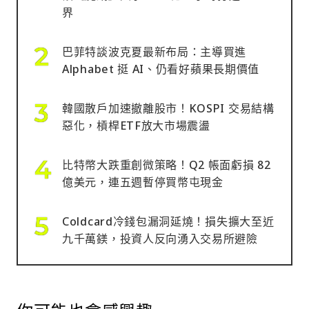
界
巴菲特談波克夏最新布局：主導買進
Alphabet 挺 AI、仍看好蘋果長期價值
韓國散戶加速撤離股市！KOSPI 交易結構
惡化，槓桿ETF放大市場震盪
比特幣大跌重創微策略！Q2 帳面虧損 82
億美元，連五週暫停買幣屯現金
Coldcard冷錢包漏洞延燒！損失擴大至近
九千萬鎂，投資人反向湧入交易所避險