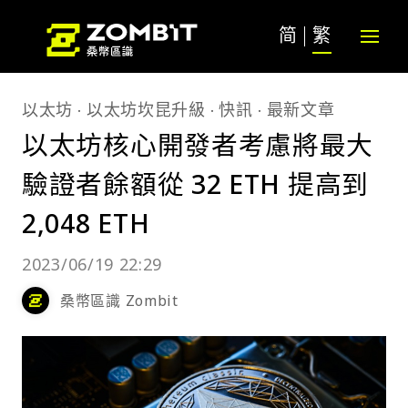
简
繁
以太坊
以太坊坎昆升級
快訊
最新文章
以太坊核心開發者考慮將最大
驗證者餘額從 32 ETH 提高到
2,048 ETH
2023/06/19 22:29
桑幣區識 Zombit