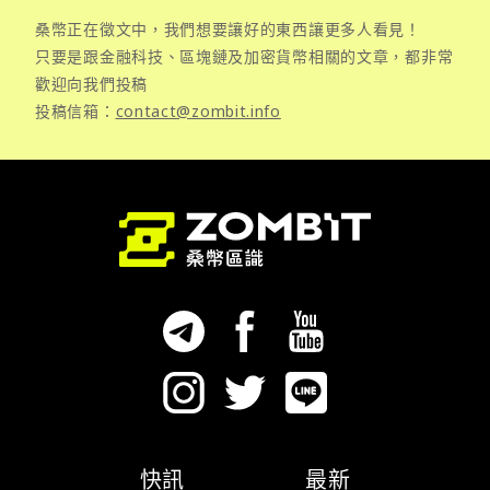
桑幣正在徵文中，我們想要讓好的東西讓更多人看見！
只要是跟金融科技、區塊鏈及加密貨幣相關的文章，都非常
歡迎向我們投稿
投稿信箱：
contact@zombit.info
快訊
最新