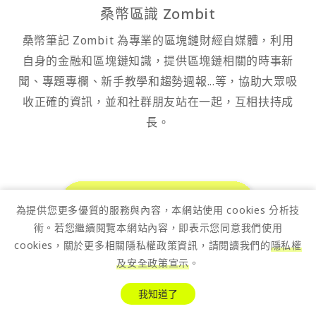
桑幣區識 Zombit
桑幣筆記 Zombit 為專業的區塊鏈財經自媒體，利用
自身的金融和區塊鏈知識，提供區塊鏈相關的時事新
聞、專題專欄、新手教學和趨勢週報...等，協助大眾吸
收正確的資訊，並和社群朋友站在一起，互相扶持成
長。
為提供您更多優質的服務與內容，本網站使用 cookies 分析技
術。若您繼續閱覽本網站內容，即表示您同意我們使用
cookies，關於更多相關隱私權政策資訊，請閱讀我們的
隱私權
及安全政策宣示
。
桑幣快訊
我知道了