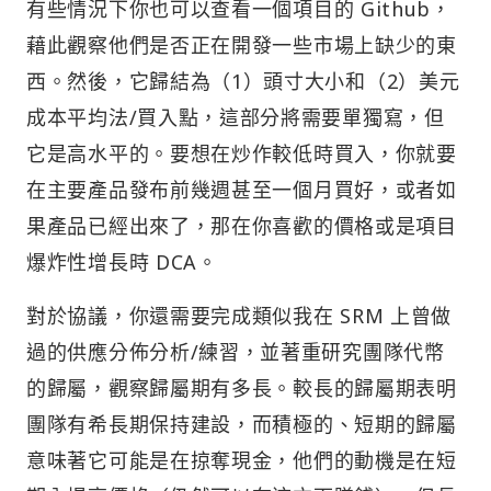
有些情況下你也可以查看一個項目的 Github，
藉此觀察他們是否正在開發一些市場上缺少的東
西。然後，它歸結為（1）頭寸大小和（2）美元
成本平均法/買入點，這部分將需要單獨寫，但
它是高水平的。要想在炒作較低時買入，你就要
在主要產品發布前幾週甚至一個月買好，或者如
果產品已經出來了，那在你喜歡的價格或是項目
爆炸性增長時 DCA。
對於協議，你還需要完成類似我在 SRM 上曾做
過的供應分佈分析/練習，並著重研究團隊代幣
的歸屬，觀察歸屬期有多長。較長的歸屬期表明
團隊有希長期保持建設，而積極的、短期的歸屬
意味著它可能是在掠奪現金，他們的動機是在短