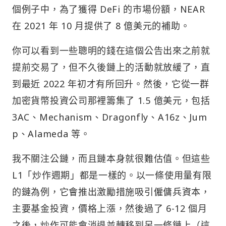
個例子中，為了獲得 DeFi 的市場份額，NEAR
在 2021 年 10 月提供了 8 億美元的補助。
你可以看到一些聰明的錢在這個公告出來之前就
提前交易了，但不久後鏈上的活動就放緩了，直
到最近 2022 年初才有所回升。然後，它從一群
加密貨幣投資公司那裡籌集了 1.5 億美元，包括
3AC、Mechanism、Dragonfly、A16z、Jum
p、Alameda 等。
我不關注公鏈，而且鏈本身就很難估值。但這些
L1「炒作週期」都是一樣的。以一條使用量有限
的鏈為例，它會推出激勵措施吸引僱傭兵資本，
主要基金投資，價格上漲，然後過了 6-12 個月
之後，炒作可能會消退並轉移到另一條鏈上（這