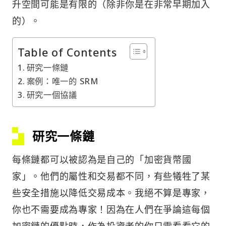
升空間可能是有限的（除非你是在非常早期加入
的）。
Table of Contents
研究一條鏈
案例：唯一的 SRM
研究一個協議
研究一條鏈
每條鏈都可以被認為是自己的「加密貨幣國
家」。他們的屬性和交易都不同，有些犧牲了某
些安全措施以降低交易成本。我絕不算是專家，
你也不需要成為專家！因為在人們在爭論這每個
加密鏈的優點時，作為投資者的你只需看看它的