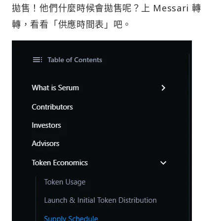
拋售！他們什麼時候會拋售呢？上 Messari 轉
轉，看看「供應時間表」吧。