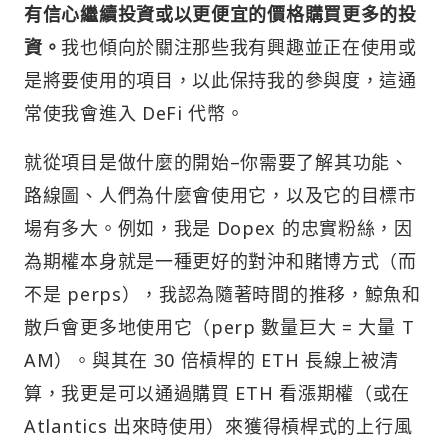
有信心繼續投資或以更便宜的價格購買更多的投
資。
我也傾向於關注那些我有興趣並正在使用或
是將要使用的項目，以此保持我的參與度，這通
常使我會進入 DeFi 代幣。
就從項目是做什麼的開始–你需要了解其功能、
路線圖、人們為什麼會使用它，以及它的目標市
場有多大。例如，我是 Dopex 的忠實粉絲，因
為期權本身就是一種更好的對沖和賭博方式（而
不是 perps），我認為隨著時間的推移，鯨魚和
散戶會更多地使用它（perp 數量巨大 = 大量 T
AM）。與其在 30 倍槓桿的 ETH 長線上被清
算，我更是可以通過購買 ETH 看漲期權（或在
Atlantics 出來時使用）來獲得槓桿式的上行風