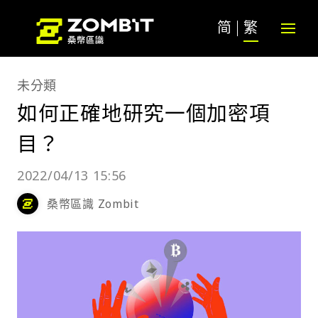
简
繁
未分類
如何正確地研究一個加密項
目？
2022/04/13 15:56
桑幣區識 Zombit