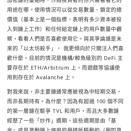
用途在哪。使用情況可以從交易數量、鎖定的總
價值（基本上是一個指標，表明有多少資本被投
入到鏈上工作）和任何給定鏈上的用戶數量中觀
察，看看人們是否喜歡使用它。與其爭論誰是未
來的「以太坊殺手」， 我更傾向於只關注人們喜
歡什麼。目前的情況是機構/鯨魚級別的 DeFi 主
要存在於 ETH/Arbitrum 上，而遊戲等協議使
用則存在於 Avalanche 上。
對我來說，非主要鏈通常應被視為中短期交易，
而非長期持有。為什麼？因為有超過 100 個不同
的第一層鏈在競爭 TVL 和用戶，而且大多數鏈
經歷了一些「炒作」週期，這些週期是由「基
金」或是激勵鏈上使用的舉措所驅動的（例如真