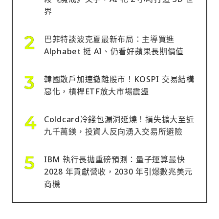
界
巴菲特談波克夏最新布局：主導買進
Alphabet 挺 AI、仍看好蘋果長期價值
韓國散戶加速撤離股市！KOSPI 交易結構
惡化，槓桿ETF放大市場震盪
Coldcard冷錢包漏洞延燒！損失擴大至近
九千萬鎂，投資人反向湧入交易所避險
IBM 執行長拋重磅預測：量子運算最快
2028 年貢獻營收，2030 年引爆數兆美元
商機