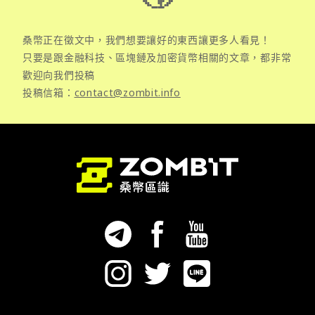
桑幣正在徵文中，我們想要讓好的東西讓更多人看見！
只要是跟金融科技、區塊鏈及加密貨幣相關的文章，都非常
歡迎向我們投稿
投稿信箱：
contact@zombit.info