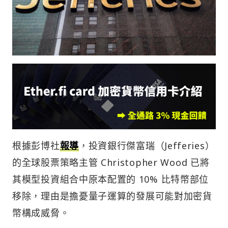
根據彭博社
報導
，投資銀行傑富瑞（Jefferies）
的全球股票策略主管 Christopher Wood 已將
其模型投資組合中原本配置的 10% 比特幣部位
移除，理由是擔憂量子運算的發展可能對加密貨
幣構成威脅。