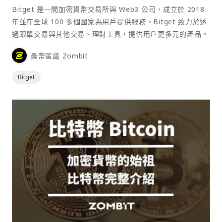
Bitget 是一間加密貨幣交易所與 Web3 公司，成立於 2018
年並在全球 100 多個國家為用戶提供服務。Bitget 致力於透
過跟單交易與其他交易、理財工具，提供用戶更多元的產品。
桑幣區識 Zombit
Bitget