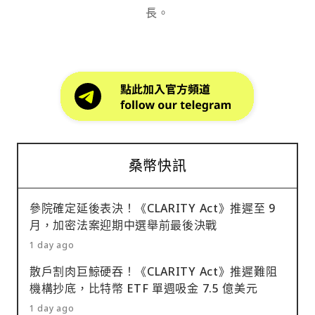
長。
桑幣快訊
參院確定延後表決！《CLARITY Act》推遲至 9
月，加密法案迎期中選舉前最後決戰
1 day ago
散戶割肉巨鯨硬吞！《CLARITY Act》推遲難阻
機構抄底，比特幣 ETF 單週吸金 7.5 億美元
1 day ago