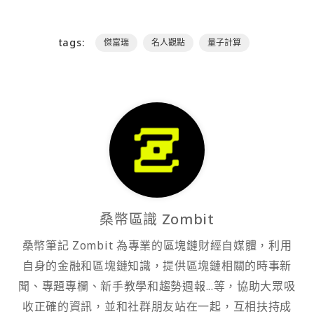
tags:
傑富瑞
名人觀點
量子計算
桑幣區識 Zombit
桑幣筆記 Zombit 為專業的區塊鏈財經自媒體，利用
自身的金融和區塊鏈知識，提供區塊鏈相關的時事新
聞、專題專欄、新手教學和趨勢週報...等，協助大眾吸
收正確的資訊，並和社群朋友站在一起，互相扶持成