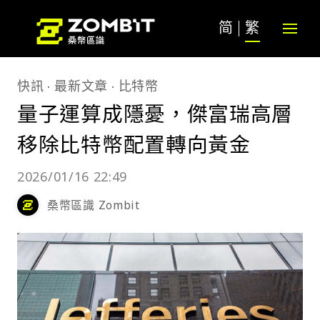
简
繁
快訊
最新文章
比特幣
量子運算成隱憂，傑富瑞高層
移除比特幣配置轉向黃金
2026/01/16 22:49
桑幣區識 Zombit