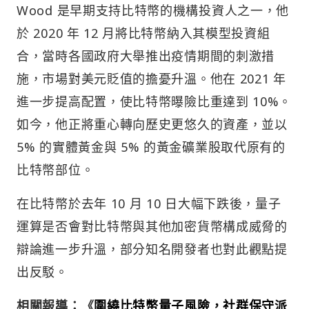
Wood 是早期支持比特幣的機構投資人之一，他
於 2020 年 12 月將比特幣納入其模型投資組
合，當時各國政府大舉推出疫情期間的刺激措
施，市場對美元貶值的擔憂升溫。他在 2021 年
進一步提高配置，使比特幣曝險比重達到 10%。
如今，他正將重心轉向歷史更悠久的資產，並以
5% 的實體黃金與 5% 的黃金礦業股取代原有的
比特幣部位。
在比特幣於去年 10 月 10 日大幅下跌後，量子
運算是否會對比特幣與其他加密貨幣構成威脅的
辯論進一步升溫，部分知名開發者也對此觀點提
出反駁。
相關報導：《
圍繞比特幣量子風險，社群保守派