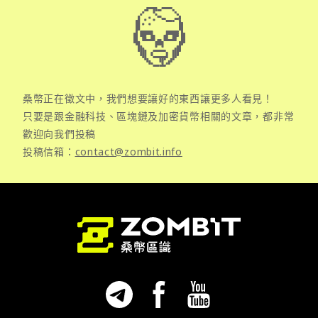
桑幣正在徵文中，我們想要讓好的東西讓更多人看見！
只要是跟金融科技、區塊鏈及加密貨幣相關的文章，都非常
歡迎向我們投稿
投稿信箱：
contact@zombit.info