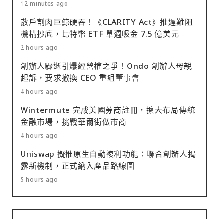
12 minutes ago
散戶割肉巨鯨硬吞！《CLARITY Act》推遲難阻
機構抄底，比特幣 ETF 單週吸金 7.5 億美元
2 hours ago
創辦人驟逝引爆經營權之爭！Ondo 創辦人母親
起訴，要求撤換 CEO 重組董事會
4 hours ago
Wintermute 完成美國券商註冊，擴大布局傳統
金融市場，挑戰華爾街做市商
4 hours ago
Uniswap 擬推原生自動複利功能：聯合創辦人揭
露新機制，正式納入產品路線圖
5 hours ago