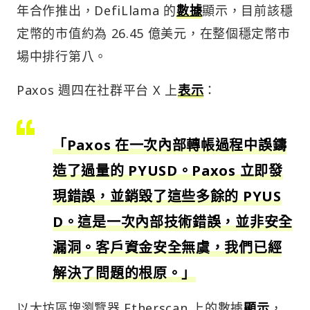
年合作推出，DefiLlama 的
數據
顯示，目前該穩
定幣的市值約為 26.45 億美元，在整個穩定幣市
場中排行第八。
Paxos 週四在社群平台 X 上
表示
：
「Paxos 在一次內部轉帳過程中誤鑄
造了過量的 PYUSD。Paxos 立即發
現錯誤，並銷毀了這些多餘的 PYUS
D。這是一次內部技術錯誤，並非安全
漏洞。客戶資金安全無虞，我們已經
解決了問題的根原。」
以太坊區塊瀏覽器 Etherscan 上的數據
顯示
，