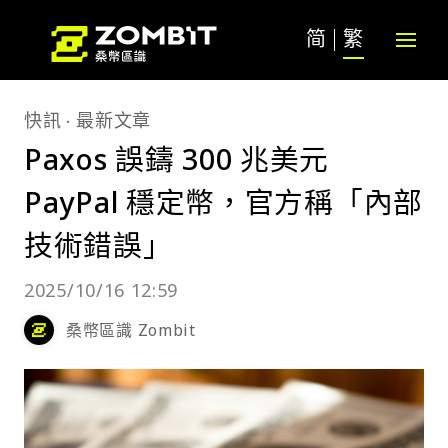
简
繁
快訊
最新文章
Paxos 誤鑄 300 兆美元
PayPal 穩定幣，官方稱「內部
技術錯誤」
2025/10/16 12:59
桑幣區識 Zombit