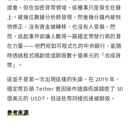
證會。但在加密貨幣領域，這種事只是發生在鏈
上，被幾位數據分析師發現，然後幾分鐘內被悄
悄修正，沒有資金被轉移，也沒有人受損。然
而，這起事件卻讓人難得一窺穩定幣發行商的潛
在力量——他們宛如可程式化的中央銀行，能隨
時透過程式碼創造或銷毀數十億美元的「合成貨
幣」。
這並不是第一次出現這樣的失誤。在 2019 年，
穩定幣巨頭 Tether 曾因操作錯誤而誤鑄造了 50
億美元的 USDT，但這些幣同樣迅速被銷毀。
參考來源