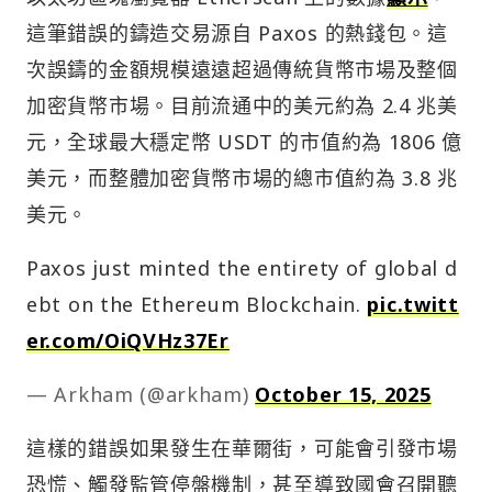
這筆錯誤的鑄造交易源自 Paxos 的熱錢包。這
次誤鑄的金額規模遠遠超過傳統貨幣市場及整個
加密貨幣市場。目前流通中的美元約為 2.4 兆美
元，全球最大穩定幣 USDT 的市值約為 1806 億
美元，而整體加密貨幣市場的總市值約為 3.8 兆
美元。
Paxos just minted the entirety of global d
ebt on the Ethereum Blockchain.
pic.twitt
er.com/OiQVHz37Er
— Arkham (@arkham)
October 15, 2025
這樣的錯誤如果發生在華爾街，可能會引發市場
恐慌、觸發監管停盤機制，甚至導致國會召開聽