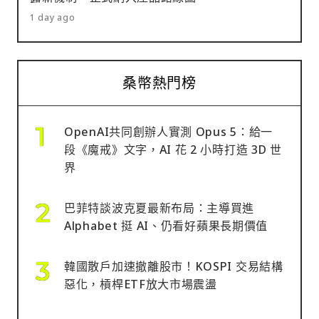
1 day ago
桑幣熱門榜
OpenAI共同創辦人實測 Opus 5：給一
段《魔戒》文字，AI 花 2 小時打造 3D 世
界
巴菲特談波克夏最新布局：主導買進
Alphabet 挺 AI、仍看好蘋果長期價值
韓國散戶加速撤離股市！KOSPI 交易結構
惡化，槓桿ETF放大市場震盪