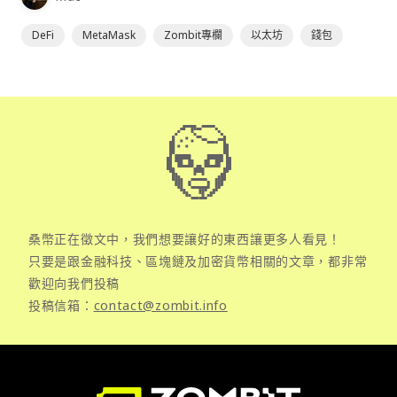
DeFi
MetaMask
Zombit專欄
以太坊
錢包
桑幣正在徵文中，我們想要讓好的東西讓更多人看見！
只要是跟金融科技、區塊鏈及加密貨幣相關的文章，都非常
歡迎向我們投稿
投稿信箱：
contact@zombit.info