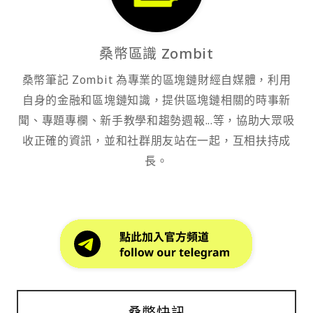
桑幣區識 Zombit
桑幣筆記 Zombit 為專業的區塊鏈財經自媒體，利用
自身的金融和區塊鏈知識，提供區塊鏈相關的時事新
聞、專題專欄、新手教學和趨勢週報...等，協助大眾吸
收正確的資訊，並和社群朋友站在一起，互相扶持成
長。
桑幣快訊