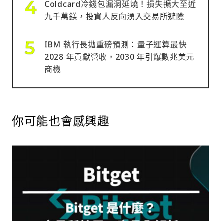
Coldcard冷錢包漏洞延燒！損失擴大至近
九千萬鎂，投資人反向湧入交易所避險
IBM 執行長拋重磅預測：量子運算最快
2028 年貢獻營收，2030 年引爆數兆美元
商機
你可能也會感興趣