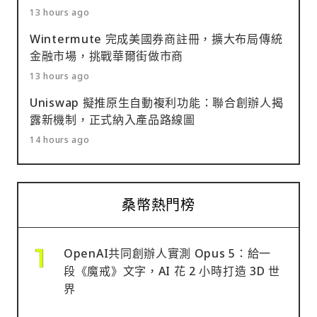
13 hours ago
Wintermute 完成美國券商註冊，擴大布局傳統
金融市場，挑戰華爾街做市商
13 hours ago
Uniswap 擬推原生自動複利功能：聯合創辦人揭
露新機制，正式納入產品路線圖
14 hours ago
桑幣熱門榜
OpenAI共同創辦人實測 Opus 5：給一
段《魔戒》文字，AI 花 2 小時打造 3D 世
界