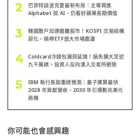
巴菲特談波克夏最新布局：主導買進
Alphabet 挺 AI、仍看好蘋果長期價值
韓國散戶加速撤離股市！KOSPI 交易結構
惡化，槓桿ETF放大市場震盪
Coldcard冷錢包漏洞延燒！損失擴大至近
九千萬鎂，投資人反向湧入交易所避險
IBM 執行長拋重磅預測：量子運算最快
2028 年貢獻營收，2030 年引爆數兆美元
商機
你可能也會感興趣