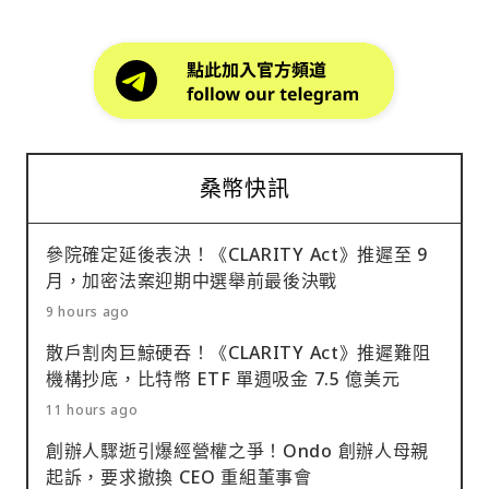
桑幣快訊
參院確定延後表決！《CLARITY Act》推遲至 9
月，加密法案迎期中選舉前最後決戰
9 hours ago
散戶割肉巨鯨硬吞！《CLARITY Act》推遲難阻
機構抄底，比特幣 ETF 單週吸金 7.5 億美元
11 hours ago
創辦人驟逝引爆經營權之爭！Ondo 創辦人母親
起訴，要求撤換 CEO 重組董事會