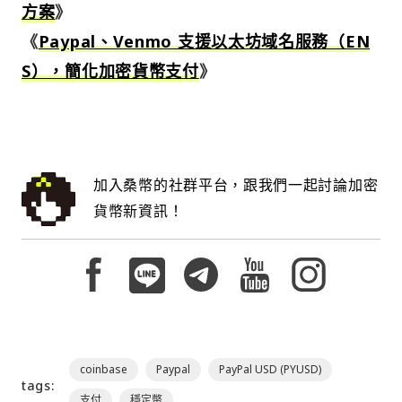
方案
》
《
Paypal、Venmo 支援以太坊域名服務（EN
S），簡化加密貨幣支付
》
加入桑幣的社群平台，跟我們一起討論加密
貨幣新資訊！
coinbase
Paypal
PayPal USD (PYUSD)
tags:
支付
穩定幣