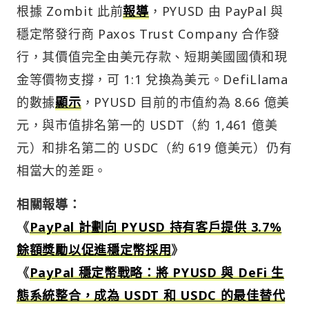
根據 Zombit 此前
報導
，PYUSD 由 PayPal 與
穩定幣發行商 Paxos Trust Company 合作發
行，其價值完全由美元存款、短期美國國債和現
金等價物支撐，可 1:1 兌換為美元。DefiLlama
的數據
顯示
，PYUSD 目前的市值約為 8.66 億美
元，與市值排名第一的 USDT（約 1,461 億美
元）和排名第二的 USDC（約 619 億美元）仍有
相當大的差距。
相關報導：
《
PayPal 計劃向 PYUSD 持有客戶提供 3.7%
餘額獎勵以促進穩定幣採用
》
《
PayPal 穩定幣戰略：將 PYUSD 與 DeFi 生
態系統整合，成為 USDT 和 USDC 的最佳替代