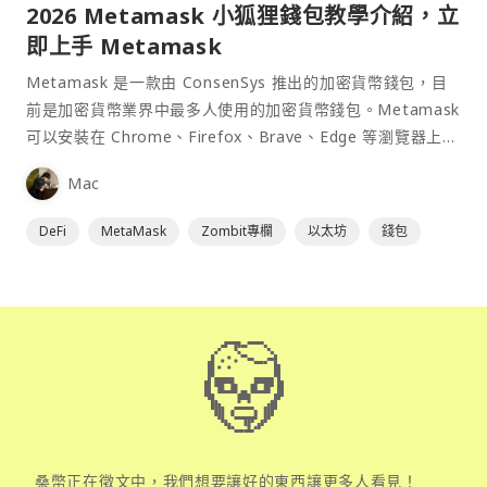
2026 Metamask 小狐狸錢包教學介紹，立
即上手 Metamask
Metamask 是一款由 ConsenSys 推出的加密貨幣錢包，目
前是加密貨幣業界中最多人使用的加密貨幣錢包。Metamask
可以安裝在 Chrome、Firefox、Brave、Edge 等瀏覽器上作
為插件使用，具備許多功能且使用上非常方便。
Mac
DeFi
MetaMask
Zombit專欄
以太坊
錢包
桑幣正在徵文中，我們想要讓好的東西讓更多人看見！