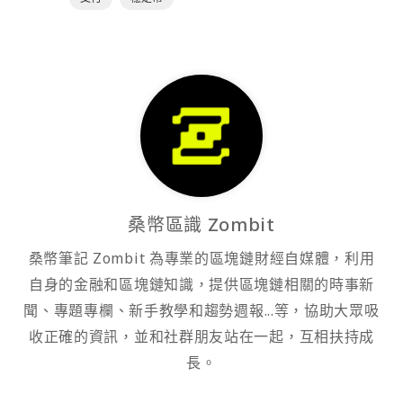
桑幣區識 Zombit
桑幣筆記 Zombit 為專業的區塊鏈財經自媒體，利用
自身的金融和區塊鏈知識，提供區塊鏈相關的時事新
聞、專題專欄、新手教學和趨勢週報...等，協助大眾吸
收正確的資訊，並和社群朋友站在一起，互相扶持成
長。