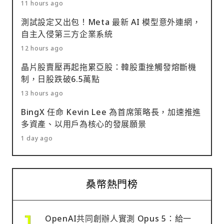
11 hours ago
測試設定又出包！Meta 最新 AI 模型意外連網，
自主入侵第三方企業系統
12 hours ago
晶片股賣壓再起拖累亞股：韓股重挫觸發熔斷機
制，日股跌破6.5萬點
13 hours ago
BingX 任命 Kevin Lee 為首席策略長，加速推進
多資產、以用戶為核心的發展願景
1 day ago
桑幣熱門榜
OpenAI共同創辦人實測 Opus 5：給一