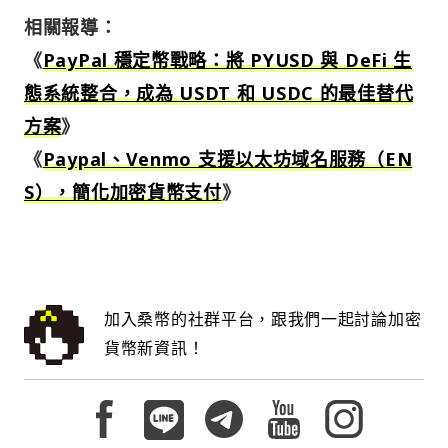
相關報導：
《
PayPal 穩定幣戰略：將 PYUSD 與 DeFi 生
態系統整合，成為 USDT 和 USDC 的最佳替代
方案
》
《
Paypal、Venmo 支援以太坊域名服務（EN
S），簡化加密貨幣支付
》
加入桑幣的社群平台，跟我們一起討論加密
貨幣新資訊！