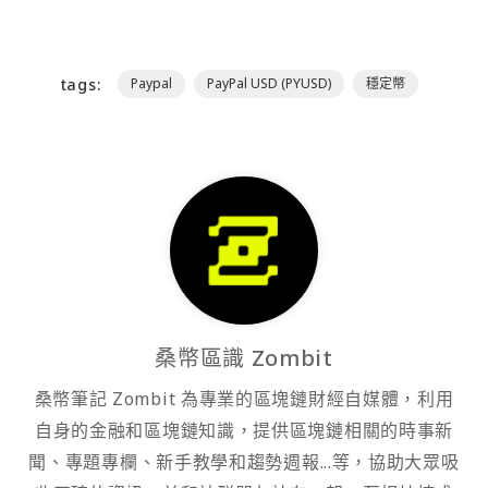
tags:
Paypal
PayPal USD (PYUSD)
穩定幣
桑幣區識 Zombit
桑幣筆記 Zombit 為專業的區塊鏈財經自媒體，利用
自身的金融和區塊鏈知識，提供區塊鏈相關的時事新
聞、專題專欄、新手教學和趨勢週報...等，協助大眾吸