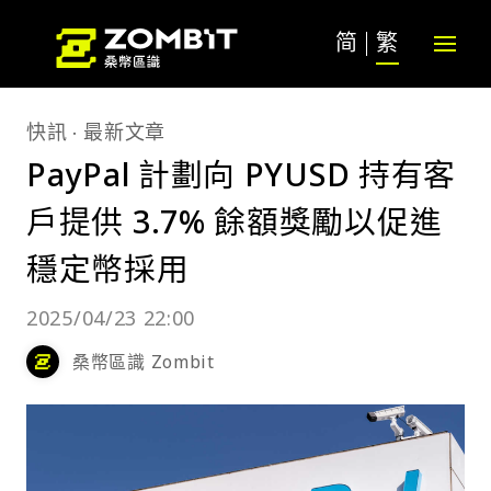
简
繁
快訊
最新文章
PayPal 計劃向 PYUSD 持有客
戶提供 3.7% 餘額獎勵以促進
穩定幣採用
2025/04/23 22:00
桑幣區識 Zombit