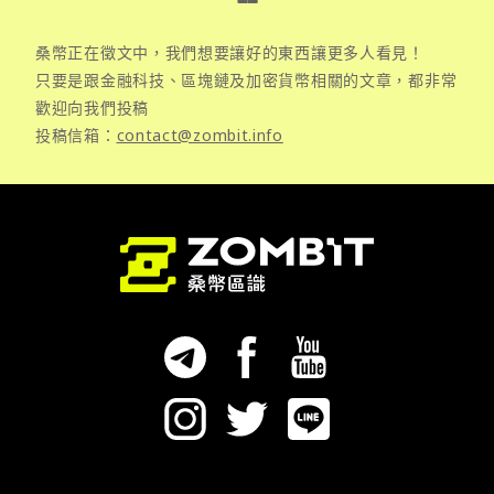
桑幣正在徵文中，我們想要讓好的東西讓更多人看見！
只要是跟金融科技、區塊鏈及加密貨幣相關的文章，都非常
歡迎向我們投稿
投稿信箱：
contact@zombit.info