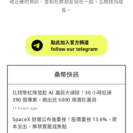
收正確的資訊，並和社群朋友站在一起，互相扶持成
長。
桑幣快訊
比特幣紅隊發起 AI 漏洞大掃除！30 小時狂掃
390 個專案，揪出近 5000 項潛在漏洞
11 hours ago
SpaceX 財報公布後重挫！股價重挫 13.6%，資
本支出、解禁賣壓成焦點