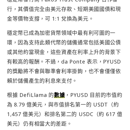
行，其價值完全由美元存款、短期美國國債和現
金等價物支撐，可 1:1 兌換為美元。
穩定幣已成為加密貨幣領域中最有利可圖的一
環，因為支持此類代幣的儲備通常包括美國公債
或其他約當現金，這些資產在利率上升的背景下
有較高的報酬。不過，da Ponte 表示，PYUSD
的獎勵將不會與聯準會利率掛鉤，也不會僅僅依
賴於儲備產生的利息來支付。
根據 DefiLlama 的
數據
，PYUSD 目前的市值約
為 8.79 億美元，與市值排名第一的 USDT（約
1,457 億美元）和排名第二的 USDC（約 617 億
美元）仍有相當大的差距。