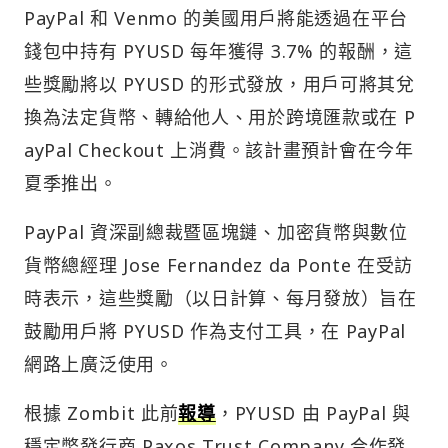
PayPal 和 Venmo 的美國用戶將能透過在平台
錢包中持有 PYUSD 每年獲得 3.7% 的報酬，這
些獎勵將以 PYUSD 的形式發放，用戶可將其兌
換為法定貨幣、轉給他人、用於跨境匯款或在 P
ayPal Checkout 上消費。該計畫預計會在今年
夏季推出。
PayPal 資深副總裁暨區塊鏈、加密貨幣與數位
貨幣總經理 Jose Fernandez da Ponte 在受訪
時表示，這些獎勵（以日計算、每月發放）旨在
鼓勵用戶將 PYUSD 作為支付工具，在 PayPal
網路上廣泛使用。
根據 Zombit 此前
報導
，PYUSD 由 PayPal 與
穩定幣發行商 Paxos Trust Company 合作發