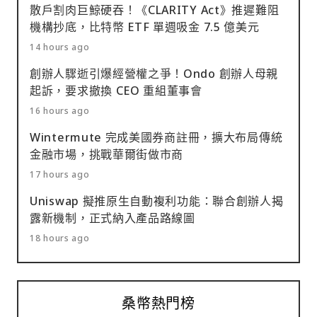
散戶割肉巨鯨硬吞！《CLARITY Act》推遲難阻
機構抄底，比特幣 ETF 單週吸金 7.5 億美元
14 hours ago
創辦人驟逝引爆經營權之爭！Ondo 創辦人母親
起訴，要求撤換 CEO 重組董事會
16 hours ago
Wintermute 完成美國券商註冊，擴大布局傳統
金融市場，挑戰華爾街做市商
17 hours ago
Uniswap 擬推原生自動複利功能：聯合創辦人揭
露新機制，正式納入產品路線圖
18 hours ago
桑幣熱門榜