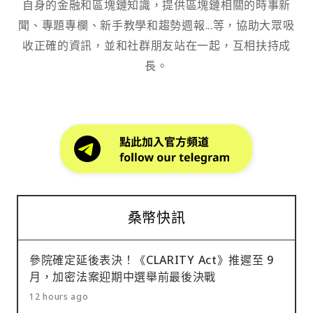
自身的金融和區塊鏈知識，提供區塊鏈相關的時事新
聞、專題專欄、新手教學和趨勢週報...等，協助大眾吸
收正確的資訊，並和社群朋友站在一起，互相扶持成
長。
桑幣快訊
參院確定延後表決！《CLARITY Act》推遲至 9
月，加密法案迎期中選舉前最後決戰
12 hours ago