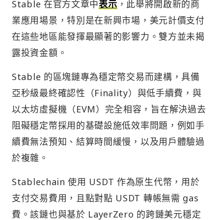
Stable 在官方文章中
表示
，此舉將開啟新的商
業應用場景，特別是在新興市場，美元計價支付
在這些地區能發揮最顯著的影響力。雙方並未揭
露投資金額。
Stable 的區塊鏈專為穩定幣交易而建構，具備
亞秒級最終確認性（Finality）與低手續費，與
以太坊虛擬機（EVM）完全相容，旨在解決過去
阻礙穩定幣採用的基礎設施低效率問題，例如手
續費無法預知、結算時間緩慢，以及用戶體驗過
於複雜。
Stablechain 使用 USDT 作為原生代幣，用於
支付交易費用，且點對點 USDT 轉帳無需 gas
費。該鏈也與基於 LayerZero 的跨鏈美元穩定