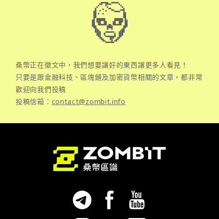
桑幣正在徵文中，我們想要讓好的東西讓更多人看見！
只要是跟金融科技、區塊鏈及加密貨幣相關的文章，都非常
歡迎向我們投稿
投稿信箱：
contact@zombit.info