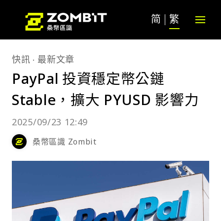
简
繁
快訊
最新文章
PayPal 投資穩定幣公鏈
Stable，擴大 PYUSD 影響力
2025/09/23 12:49
桑幣區識 Zombit