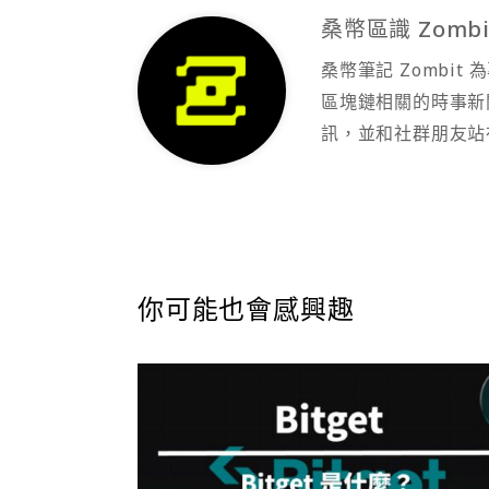
桑幣區識 Zombi
桑幣筆記 Zombi
區塊鏈相關的時事新
訊，並和社群朋友站
你可能也會感興趣