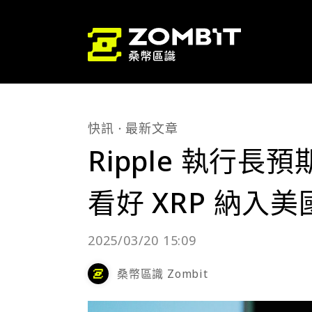
快訊
最新文章
Ripple 執行長預
看好 XRP 納入
2025/03/20 15:09
桑幣區識 Zombit