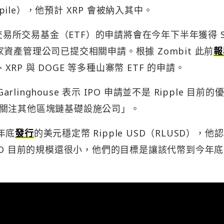
ockpile），他預計 XRP 會被納入其中。
P 現貨交易所交易基金（ETF）的申請將會在今年下半年獲得 S
多家資產管理公司已提交相關申請。根據 Zombit 此前
報
in、XRP 與 DOGE 等多種山寨幣 ETF 的申請。
linghouse 表示 IPO 申請並不是 Ripple 目前的
關注其他區塊鏈基礎設施公司」。
年年底
發行
的美元穩定幣 Ripple USD（RLUSD），他
SD 目前的規模還很小，他們的目標是讓該代幣到今年