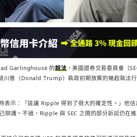
 Garlinghouse 的
說法
，美國證券交易委員會（SE
總統川普（Donald Trump）執政初期放棄的幾起執法
時表示：「這讓 Ripple 得到了很大的確定性。」他
己辯護。不過，Ripple 與 SEC 之間的部分訴訟仍在