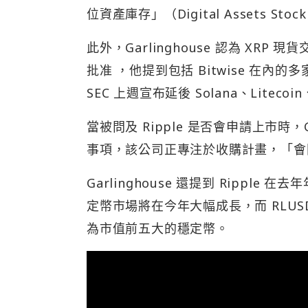
位資產庫存」（Digital Assets St
此外，Garlinghouse 認為 XR
批准 ，他提到包括 Bitwise 在內的
SEC 上週宣布延後 Solana、Liteco
當被問及 Ripple 是否會申請上市時，Gar
事項，該公司正專注於收購計畫，「會
Garlinghouse 還提到 Ripple 在去
定幣市場將在今年大幅成長，而 RLU
為市值前五大的穩定幣。