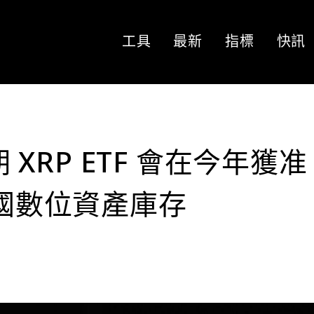
工具
最新
指標
快訊
期 XRP ETF 會在今年獲
美國數位資產庫存