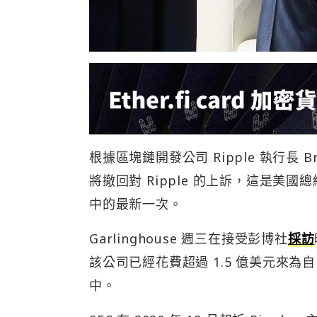
根據區塊鏈開發公司 Ripple 執行長 Brad
將撤回對 Ripple 的上訴，這是美國
中的最新一次。
Garlinghouse 週三在接受彭博社
採訪
該公司已經花費超過 1.5 億美元來為自
中。