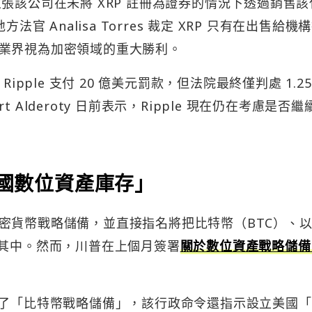
pple，主張該公司在未將 XRP 註冊為證券的情況下透過銷售
官 Analisa Torres 裁定 XRP 只有在出售給機
業界視為加密領域的重大勝利。
ipple 支付 20 億美元罰款，但法院最終僅判處 1.25
rt Alderoty 日前表示，Ripple 現在仍在考慮是否繼
美國數位資產庫存」
密貨幣戰略儲備，並直接指名將把比特幣（BTC）、
 納入其中。然而，川普在上個月簽署
關於數位資產戰略儲備
表示，除了「比特幣戰略儲備」，該行政命令還指示設立美國