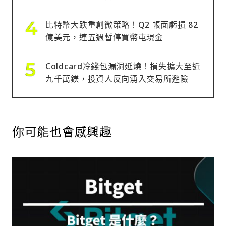
比特幣大跌重創微策略！Q2 帳面虧損 82
億美元，連五週暫停買幣屯現金
Coldcard冷錢包漏洞延燒！損失擴大至近
九千萬鎂，投資人反向湧入交易所避險
你可能也會感興趣