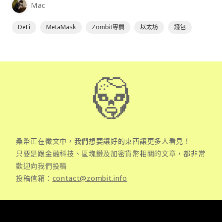
Mac
DeFi
MetaMask
Zombit專欄
以太坊
錢包
桑幣正在徵文中，我們想要讓好的東西讓更多人看見！
只要是跟金融科技、區塊鏈及加密貨幣相關的文章，都非常
歡迎向我們投稿
投稿信箱：
contact@zombit.info