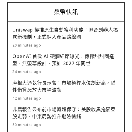
桑幣快訊
Uniswap 擬推原生自動複利功能：聯合創辦人揭
露新機制，正式納入產品路線圖
20 minutes ago
OpenAI 首款 AI 硬體細節曝光：傳採甜甜圈造
型、無螢幕設計，預計 2027 年問世
34 minutes ago
摩根大通執行長示警：市場槓桿水位創新高，隱
性借貸恐放大市場波動
42 minutes ago
非農報告公布前市場轉趨保守：美股收黑拖累亞
股走弱，中東局勢推升避險情緒
50 minutes ago