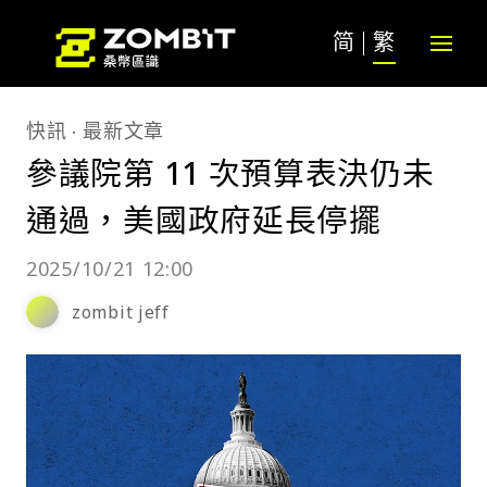
简
繁
快訊
最新文章
參議院第 11 次預算表決仍未
通過，美國政府延長停擺
2025/10/21 12:00
zombit jeff