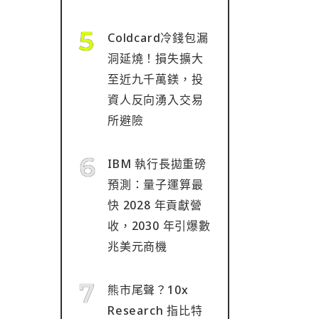
Coldcard冷錢包漏
洞延燒！損失擴大
至近九千萬鎂，投
資人反向湧入交易
所避險
IBM 執行長拋重磅
預測：量子運算最
快 2028 年貢獻營
收，2030 年引爆數
兆美元商機
熊市尾聲？10x
Research 指比特