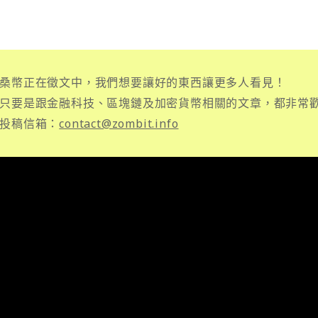
桑幣正在徵文中，我們想要讓好的東西讓更多人看見！
只要是跟金融科技、區塊鏈及加密貨幣相關的文章，都非常
投稿信箱：
contact@zombit.info