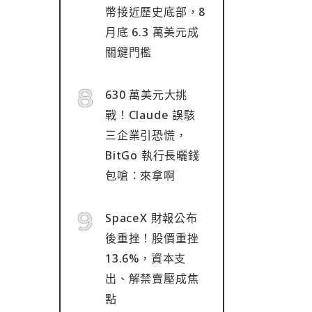
幣接近歷史底部，8
月底 6.3 萬美元成
關鍵門檻
630 萬美元大挑
戰！Claude 誤駭
三企業引恐慌，
BitGo 執行長曬錢
包嗆：來拿啊
SpaceX 財報公布
後重挫！股價重挫
13.6%，資本支
出、解禁賣壓成焦
點