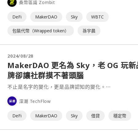
桑幣區識 Zombit
DeFi
MakerDAO
Sky
WBTC
包裝代幣（Wrapped token）
孫宇晨
2024/08/28
MakerDAO 更名為 Sky，老 OG 玩
牌卻讓社群摸不著頭腦
不止是名字的變化，更是品牌認知的變化。⋯
深潮 TechFlow
DeFi
MakerDAO
Sky
借貸
穩定幣